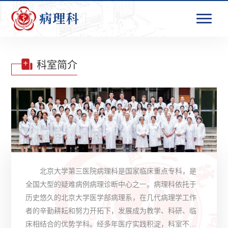
科室简介
北京大学第三医院病理科是国家临床重点专科，是
全国大型的疑难病例病理诊断中心之一。病理科依托于
历史悠久的北京大学医学部病理系，在几代病理学工作
者的辛勤耕耘和努力开拓下，发展成为教学、科研、临
床相结合的优势学科。经多年医疗实践积淀，科室不断