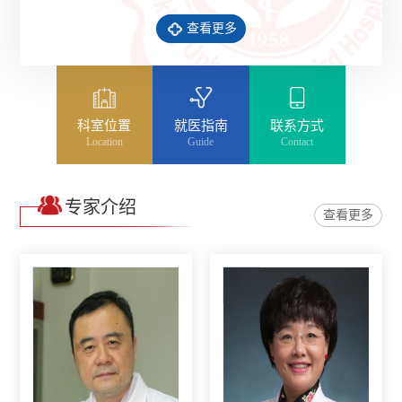
开拓创新以适应日益增长的专科化医疗服务需求。目前
查看更多
形成了包括泌尿病理、血液病理、神经病理、消化病
理、呼吸病理、妇科病理、乳腺病理、皮科病理、内分
泌病理、软组织与骨关节病理、...
科室位置
就医指南
联系方式
Location
Guide
Contact
专家介绍
查看更多