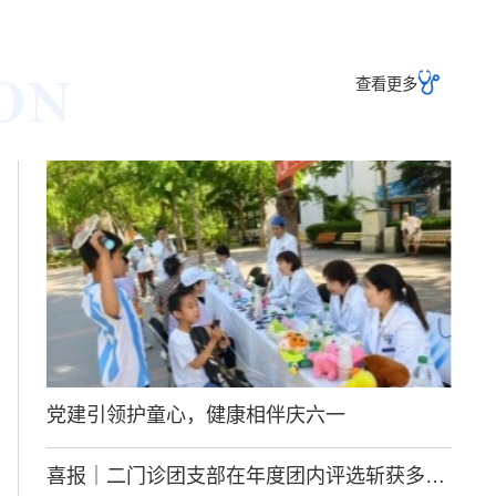
ON
查看更多
党建引领护童心，健康相伴庆六一
喜报｜二门诊团支部在年度团内评选斩获多项荣誉