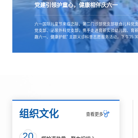
党建引领护童心，健康相伴庆六一
六一国际儿童节来临之际，第二门诊部党支部联合儿科党
党支部、泌尿外科党支部，携手走进育新实验幼儿园、育新
趣六一、健康护航” 主题义诊科普志愿服务活动。下午15:
育新实验幼儿园。医务人员围绕儿童手卫生知识，依托二
本《紧急通知，手指王国停水了》，用通俗易懂的语言、
科普卫生常识。现场手把手示范七步洗手法，配合泌尿外科原
组织文化
查看更多
20