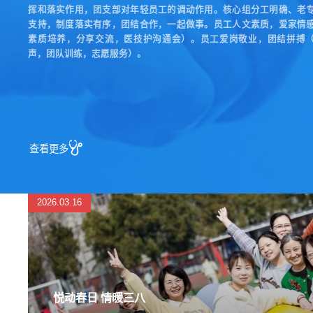
挥和落实作用，团支部对年轻员工的调动作用。核心组分工明确、老
支持，制度落实有序，团结合作，一起做事。员工人文素质，爱家情
素质培养，分享交流，医技护沟通会）。员工爱岗敬业，团结拼搏
声，团队训练，志愿服务）。
查看更多
2026.03.16
悦动春日 情暖三八