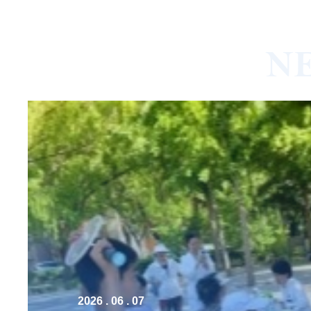
N
2026 . 06 . 07