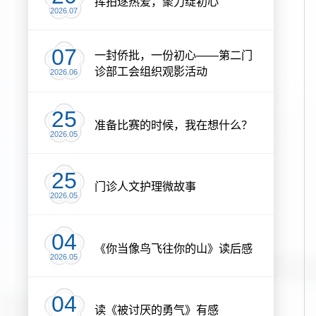
挥拍逐热爱，聚力绽初心
2026.07
07
一封侨批，一份初心——第二门
诊部工会组织观影活动
2026.06
25
准备比赛的时候，我在想什么？
2026.05
25
门诊人文护理微故事
2026.05
04
《你当像鸟飞往你的山》读后感
2026.05
04
读《被讨厌的勇气》有感