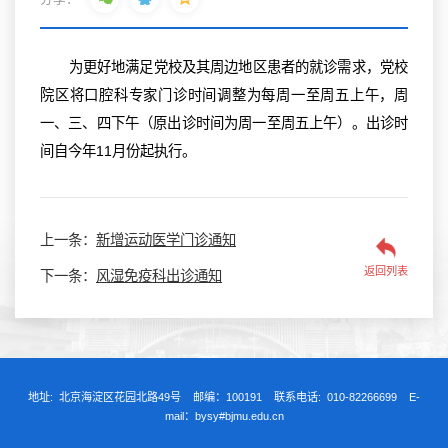
为更好地满足党校及其周边地区患者的就诊需求，党校
院区将口腔科专家门诊时间调整为每周一至周五上午，周
一、三、四下午（原出诊时间为周一至周五上午）。出诊时
间自今年11月份起执行。
上一条：
新增运动医学门诊通知
返回列表
下一条：
风湿免疫科出诊通知
地址: 北京海淀区花园北路49号 邮编：100191 联系电话: 010-82266699 E-
mail：bysy#bjmu.edu.cn