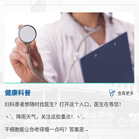
健康科普
查看更多
妇科患者想随时找医生？打开这个入口，医生在等您！
ヽ`、降雨天气，关注这些重点！ヽ`、
干细胞能让你老得慢一点吗？答案是→