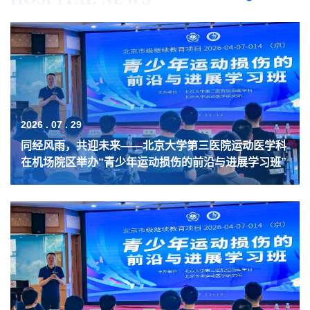
2026 . 07 . 29
同经风雨，共迎未来——北京大学第三医院运动医学科
在机场院区举办“青少年运动损伤的前沿与进展学习班”