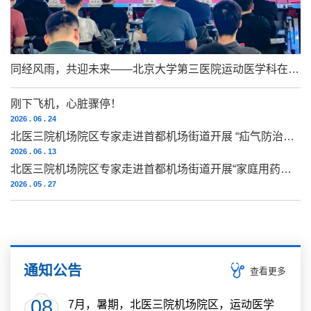
同经风雨，共迎未来——北京大学第三医院运动医学科在机场院区举办“青少年运动损伤的前沿与进展学习班”
刚下飞机，心脏骤停！
2026 . 06 . 24
北医三院机场院区专家走进首都机场街道开展 “疝气防治科普” 及 “家医签约” 讲座
2026 . 06 . 13
北医三院机场院区专家走进首都机场街道开展“家庭用药常识”及“互联网医院宣传”讲座
2026 . 05 . 27
通知公告
查看更多
08
7月，暑期，北医三院机场院区，运动医学