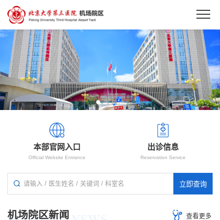
本部官网入口
出诊信息
Official Website Entrance
Reservation Service
机场院区新闻
查看更多
HOSPITAL NEWS