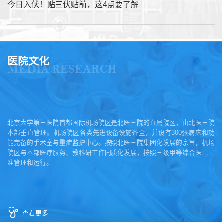
今日入伏！贴三伏贴前，这4点要了解
医院文化
MEDIA RESEARCH
北京大学第三医院首都国际机场院区是北医三院的直属院区，由北医三院
本部垂直管理。机场院区各类先进设备设施齐全，并设有300张病床和功
能完备的手术室与重症监护中心。按照北医三院集团化发展的宗旨，机场
院区与本部医疗服务、教科研工作同质化发展，按照三级甲等综合医院标
准管理和运行。
查看更多