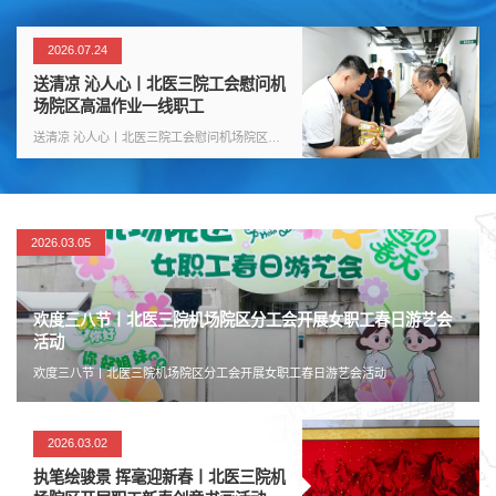
2026.07.24
送清凉 沁人心丨北医三院工会慰问机
场院区高温作业一线职工
送清凉 沁人心丨北医三院工会慰问机场院区高
温作业一线职工
2026.03.05
欢度三八节丨北医三院机场院区分工会开展女职工春日游艺会
活动
欢度三八节丨北医三院机场院区分工会开展女职工春日游艺会活动
2026.03.02
执笔绘骏景 挥毫迎新春丨北医三院机