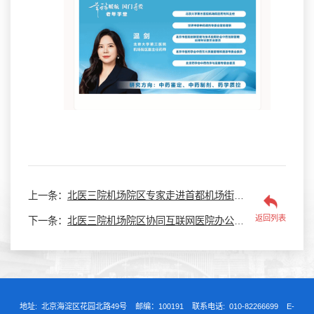
上一条：
北医三院机场院区专家走进首都机场街道开展 “疝气防治科普” 及 “家医签约” 讲座
返回列表
下一条：
北医三院机场院区协同互联网医院办公室走进首都机场集团员工服务中心沟通交流互联网医院服务工作
地址: 北京海淀区花园北路49号 邮编：100191 联系电话: 010-82266699 E-