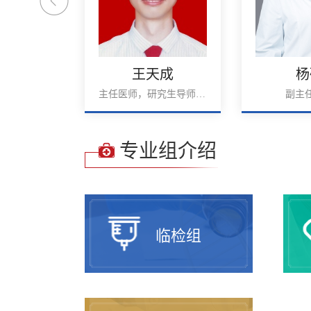
丽艳
王天成
杨
博士生导师，主任医师，教授，检验科主任
主任医师，研究生导师，副教授
副主
专业组介绍
临检组