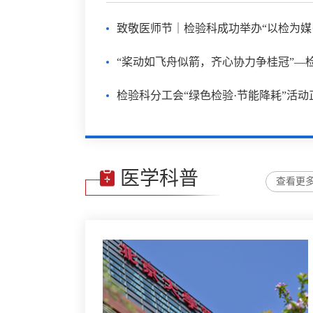
检验科分工会“绿色检验·节能降耗”活
医学科普
查看更