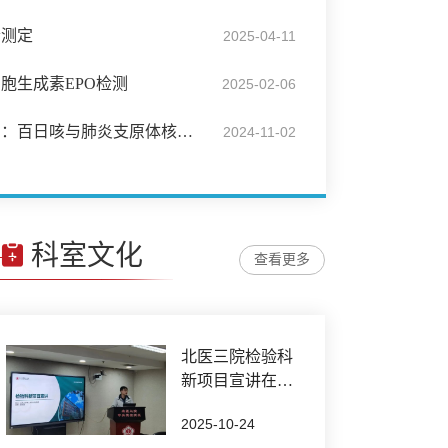
素测定
2025-04-11
胞生成素EPO检测
2025-02-06
检验科新开展项目介绍：百日咳与肺炎支原体核酸检测
2024-11-02
科室文化
查看更多
北医三院检验科
新项目宣讲在党
校院区成功举办
2025-10-24
——技术对接临