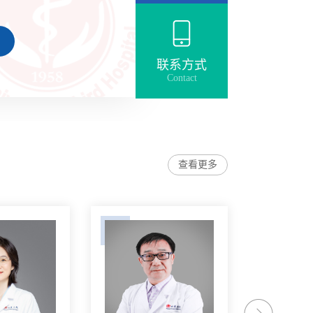
家临床重点专科建设项目，
排行榜华北地区医院专科声
020年获首批北京市重点专
联系方式
Contact
1年获首批国家医学检验临
心单位和北京大学专科医
。我科目前包含临床生
查看更多