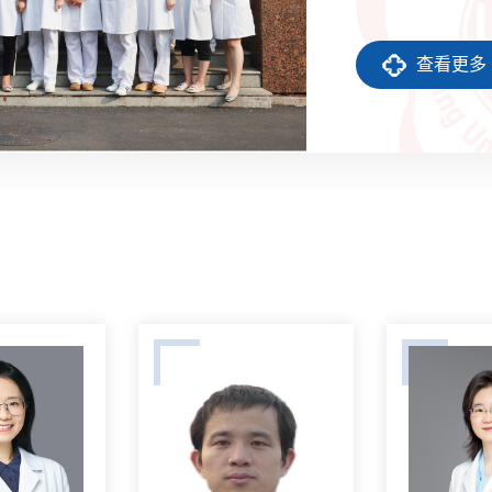
2010年获首批国
2017年复旦医院
查看更多
誉排行榜第5名，2
科卓越项目，202
床医学研究中心核
师规范化培训基地
化、...