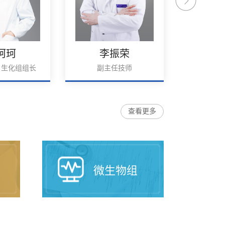
珂珂
李振荣
周
，生化组组长
副主任技师
副主任技师
查看更多
微生物组