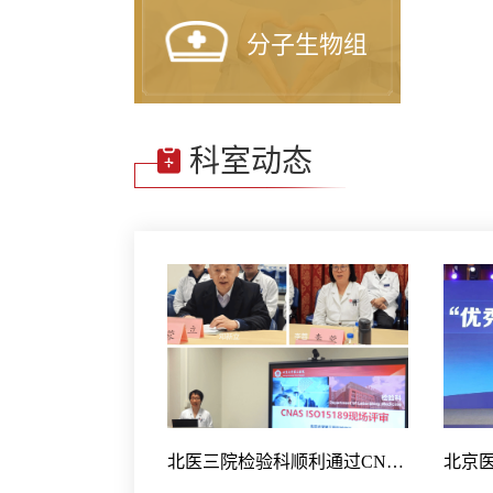
分子生物组
科室动态
北医三院检验科顺利通过CNAS ISO15189现场评审