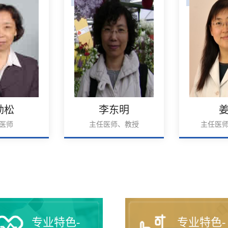
劲松
李东明
医师
主任医师、教授
主任医
专业特色-
专业特色-