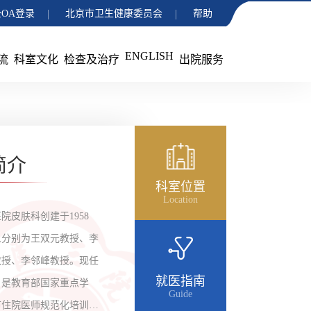
OA登录
北京市卫生健康委员会
帮助
ENGLISH
流
科室文化
检查及治疗
出院服务
简介
科室位置
Location
院皮肤科创建于1958
人分别为王双元教授、李
教授、李邻峰教授。现任
就医指南
。是教育部国家重点学
Guide
市住院医师规范化培训基