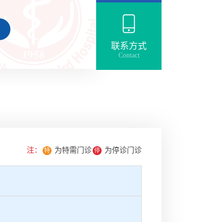
..
联系方式
Contact
注：
为特需门诊
为停诊门诊
特
停