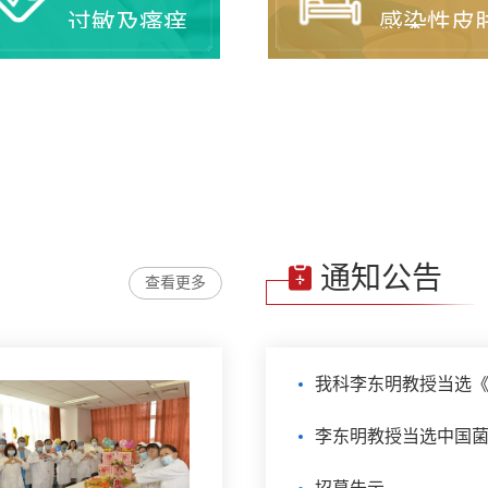
过敏及瘙痒
感染性皮
性疾病
病
通知公告
查看更多
我科李东明教授当选