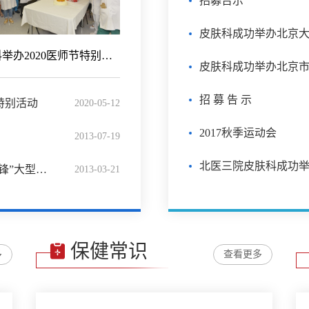
招募告示
皮肤科举办2020医师节特别活动
招 募 告 示
特别活动
2020-05-12
2017秋季运动会
2013-07-19
北医三院皮肤科成功
雷锋永在---皮肤科党支部参观“永远的雷锋”大型主题展览
2013-03-21
保健常识
多
查看更多