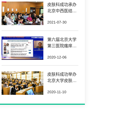
皮肤科成功承办
北京中西医结合
学会皮肤性病疑
2021-07-30
难病例讨论会
第六届北京大学
第三医院瘙痒疾
病论坛顺利召开
2020-12-06
皮肤科成功举办
北京大学皮肤肿
瘤与银屑病高峰
2020-11-10
论坛