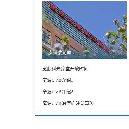
皮科激光室
皮肤科光疗室开放时间
窄波UVB介绍1
窄波UVB介绍2
窄波UVB治疗的注意事项