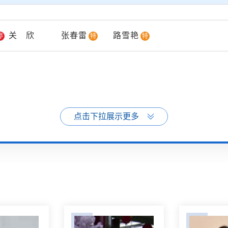
关欣
张春雷
路雪艳
停
特
特
点击下拉展示更多