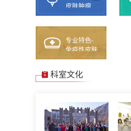
皮肤肿瘤
专业特色-
免疫性皮肤
病
科室文化