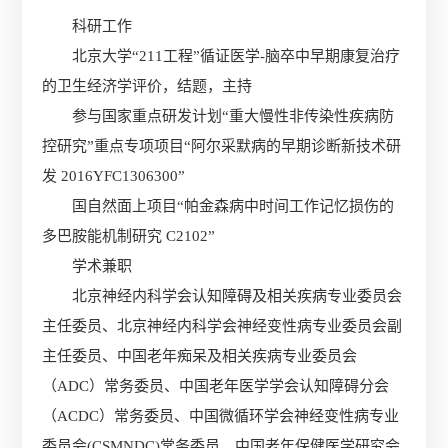
科研工作
北京大学“211工程”循证医学-脑卒中早期康复治疗
的卫生经济学评价，结题，主持
参与国家重点研发计划“重大慢性非传染性疾病防
控研究”重点专项项目“阿尔采默病的早期诊断新技术研
发 2016YFC1306300”
国自然面上项目“帕金森病中时间工作记忆损伤的
多巴胺能机制研究 C2102”
学术兼职
北京神经内科学会认知障碍及相关疾病专业委员会
主任委员、北京神经内科学会神经变性病专业委员会副
主任委员、中国老年痴呆及相关疾病专业委员会
（ADC）常务委员、中国老年医学学会认知障碍分会
（ACDC）常务委员、中国微循环学会神经变性病专业
委员会(CSMNDC)常务委员、中国老年保健医学研究会