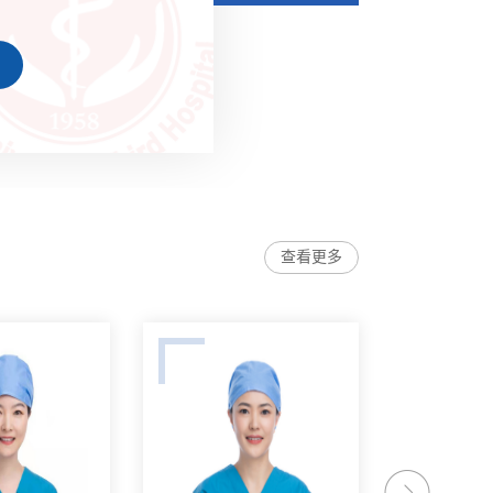
人，包括术前准备，手术
工作。文革结束后，手术
加手术病床周转率手术台
手术间放两张手术台，平
1988年中国大陆第一例
生。1991年手术室扩建
查看更多