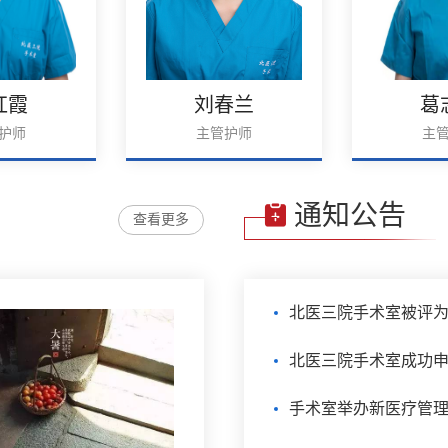
红霞
刘春兰
葛
护师
主管护师
主
通知公告
查看更多
北医三院手术室成功