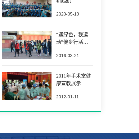
新起航
2020-05-19
“迎绿色，我运
动”健步行活动
报道
2016-03-21
2011年手术室健
康宣教展示
2012-01-11