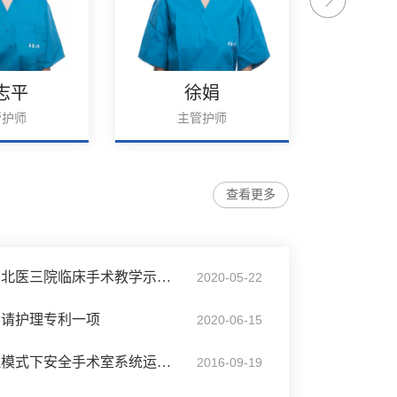
志平
徐娟
管护师
主管护师
主
查看更多
北医三院手术室被评为北医三院临床手术教学示范中心
2020-05-22
申请护理专利一项
2020-06-15
手术室举办新医疗管理模式下安全手术室系统运转管理
2016-09-19