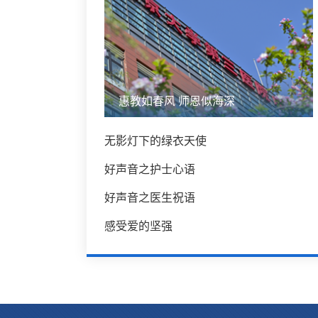
惠教如春风 师恩似海深
无影灯下的绿衣天使
好声音之护士心语
好声音之医生祝语
感受爱的坚强