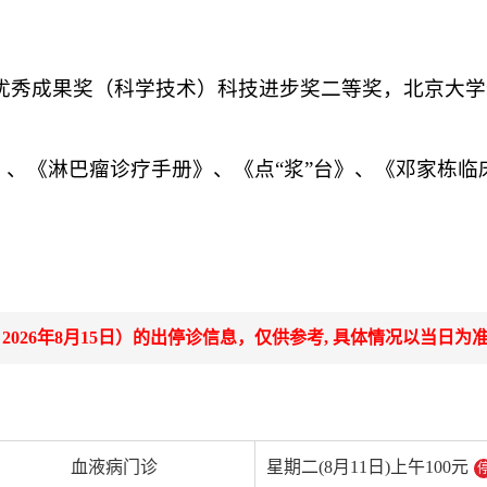
优秀成果奖（科学技术）科技进步奖二等奖，北京大学
》、《淋巴瘤诊疗手册》、《点“浆”台》、《邓家栋临
-- 2026年8月15日）的出停诊信息，仅供参考, 具体情况以当日为
血液病门诊
星期二(8月11日)上午100元