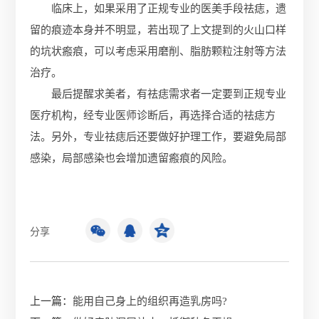
临床上，如果采用了正规专业的医美手段祛痣，遗
留的痕迹本身并不明显，若出现了上文提到的火山口样
的坑状瘢痕，可以考虑采用磨削、脂肪颗粒注射等方法
治疗。
最后提醒求美者，有祛痣需求者一定要到正规专业
医疗机构，经专业医师诊断后，再选择合适的祛痣方
法。另外，专业祛痣后还要做好护理工作，要避免局部
感染，局部感染也会增加遗留瘢痕的风险。
分享
上一篇：
能用自己身上的组织再造乳房吗?