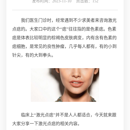
发布时间：2023-11-10 点击数：
152
我们医生门诊时，经常遇到不少求美者来咨询激光
点痣的。大家口中的这个“痣”往往指的是色素痣。色素
痣是体表比较明显的棕褐色皮肤病变，内有含有色素的
痣细胞，是常见的良性肿瘤，几乎每人都有，有的小到
针尖，有的大到拳头。
临床上“激光点痣”并不是人人都适合，今天就来跟
大家分享一下激光点痣的相关内容。