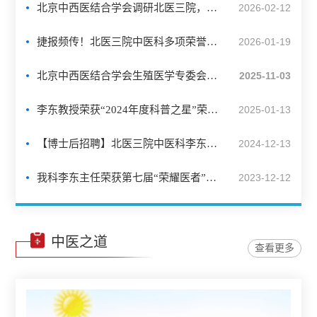
北京中西医结合学会调研北医三院，共探中西医协同发展新路径
2026-02-12
捷报频传！北医三院中医科多项荣誉加身，载誉前行！
2026-01-19
北京中西医结合学会生殖医学专委会2025年学术年会暨第六届临床诊治培训班成功举办
2025-11-03
李东教授荣获“2024年度科普之星”荣誉称号
2025-01-13
【博士后招聘】北医三院中医科李东教授课题组博士后招聘启事
2024-12-13
我科李东主任荣获第七届“荣耀医者”中华医药贡献奖
2023-12-12
中医之道
查看更多