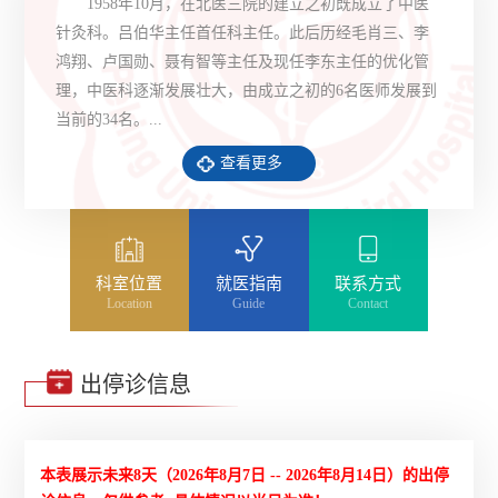
1958年10月，在北医三院的建立之初既成立了中医
针灸科。吕伯华主任首任科主任。此后历经毛肖三、李
鸿翔、卢国勋、聂有智等主任及现任李东主任的优化管
理，中医科逐渐发展壮大，由成立之初的6名医师发展到
当前的34名。...
查看更多
科室位置
就医指南
联系方式
Location
Guide
Contact
出停诊信息
本表展示未来8天（
2026年8月7日 -- 2026年8月14日
）的出停