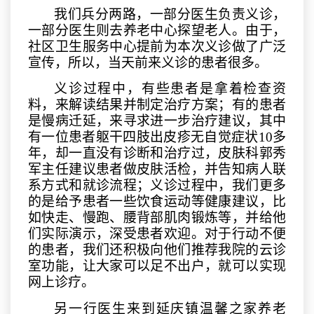
我们兵分两路，一部分医生负责义诊，
一部分医生则去养老中心探望老人。由于，
社区卫生服务中心提前为本次义诊做了广泛
宣传，所以，当天前来义诊的患者很多。
义诊过程中，有些患者是拿着检查资
料，来解读结果并制定治疗方案；有的患者
是慢病迁延，来寻求进一步治疗建议，其中
有一位患者躯干四肢出皮疹无自觉症状
10多
年，却一直没有诊断和治疗过，皮肤科郭秀
军主任建议患者做皮肤活检，并告知病人联
系方式和就诊流程；义诊过程中，我们更多
的是给予患者一些饮食运动等健康建议，比
如快走、慢跑、腰背部肌肉锻炼等，并给他
们实际演示，深受患者欢迎。对于行动不便
的患者，我们还积极向他们推荐我院的云诊
室功能，让大家可以足不出户，就可以实现
网上诊疗。
另一行医生来到延庆镇温馨之家养老