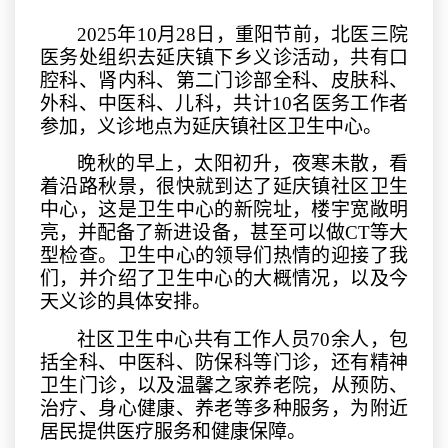
2025年10月28日，重阳节前，北医三院
医务处组织去延庆镇下乡义诊活动，共有口
腔科、肾内科、第二门诊部全科、皮肤科、
外科、中医科、儿科，共计10名医务工作者
参加，义诊地点为延庆镇社区卫生中心。
晚秋的早上，太阳初升，夜寒未散，看
着沿路秋景，很快就到达了延庆镇社区卫生
中心，这是卫生中心的新院址，楼宇宽敞明
亮，并配备了新进设备，甚至可以做
CT等大
型检查。卫生中心的领导们热情的迎接了我
们，并介绍了卫生中心的大概情况，以及今
天义诊的具体安排。
社区卫生中心共有工作人员
70余人，包
括全科、中医科、防保科等门诊，还有精神
卫生门诊，以及温馨之家养老院，从预防、
治疗、身心健康、养老等多种服务，为附近
居民提供医疗服务和健康保障。