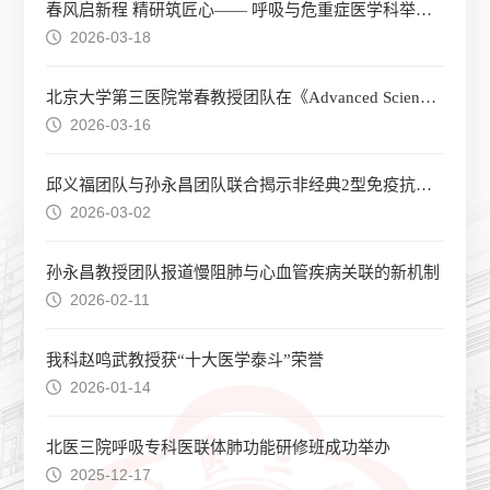
春风启新程 精研筑匠心—— 呼吸与危重症医学科举行2026年春季进修医师入科迎新会
2026-03-18
北京大学第三医院常春教授团队在《Advanced Science》发文，揭示中性粒细胞哮喘新机制，为难治性哮喘治疗提供潜在靶点
2026-03-16
邱义福团队与孙永昌团队联合揭示非经典2型免疫抗衰老新机制，为慢性呼吸疾病干预提供潜在分子靶点
2026-03-02
孙永昌教授团队报道慢阻肺与心血管疾病关联的新机制
2026-02-11
我科赵鸣武教授获“十大医学泰斗”荣誉
2026-01-14
北医三院呼吸专科医联体肺功能研修班成功举办
2025-12-17