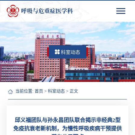
科室动态
当前位置:
首页
>
科室动态
> 正文
邱义福团队与孙永昌团队联合揭示非经典2型
免疫抗衰老新机制，为慢性呼吸疾病干预提供