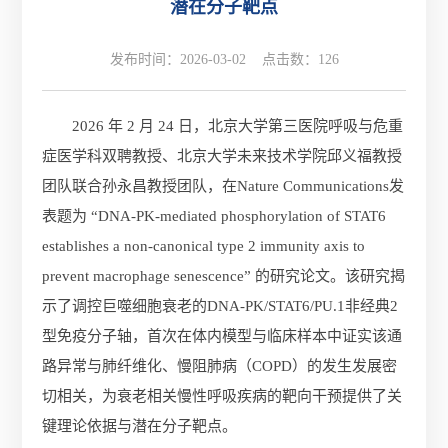
潜在分子靶点
发布时间：2026-03-02 点击数：
126
2026 年 2 月 24 日，北京大学第三医院呼吸与危重
症医学科双聘教授、北京大学未来技术学院邱义福教授
团队联合孙永昌教授团队，在Nature Communications发
表题为 “DNA-PK-mediated phosphorylation of STAT6
establishes a non-canonical type 2 immunity axis to
prevent macrophage senescence” 的研究论文。该研究揭
示了调控巨噬细胞衰老的DNA-PK/STAT6/PU.1非经典2
型免疫分子轴，首次在体内模型与临床样本中证实该通
路异常与肺纤维化、慢阻肺病（COPD）的发生发展密
切相关，为衰老相关慢性呼吸疾病的靶向干预提供了关
键理论依据与潜在分子靶点。