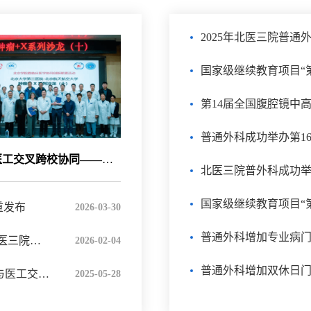
2025年北医三院普通
第14届全国腹腔镜中
深化医工交叉跨校协同——北医三院普外科携手北航、港理大成功举办两场高水平学术会议
重发布
2026-03-30
普通外科增加专业病
新加坡DUKE-NUS移植中心专家访问北医三院肝移植中心，探讨前沿技术合作
2026-02-04
普通外科增加双休日
【会议通知】北医三院普外科微创治疗与医工交叉创新转化国际论坛暨微创手术演示周和专科医联体成立大会
2025-05-28