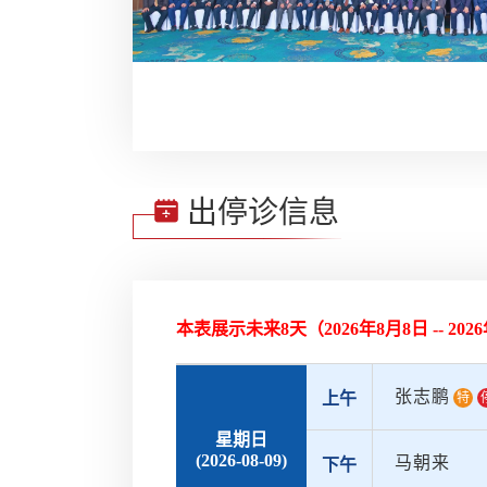
出停诊信息
本表展示未来8天（
2026年8月8日 -- 20
张志鹏
上午
特
星期日
(2026-08-09)
马朝来
下午