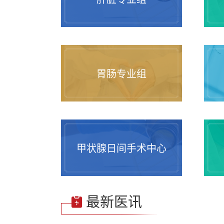
胃肠专业组
甲状腺日间手术中心
最新医讯