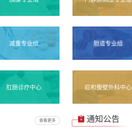
减重专业组
胆道专业组
肛肠诊疗中心
疝和腹壁外科中心
通知公告
查看更多