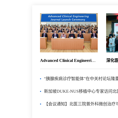
Advanced Clinical Engineering《医工创新》期刊重磅创刊！
“胰腺疾病诊疗智能体”在中关村论坛隆