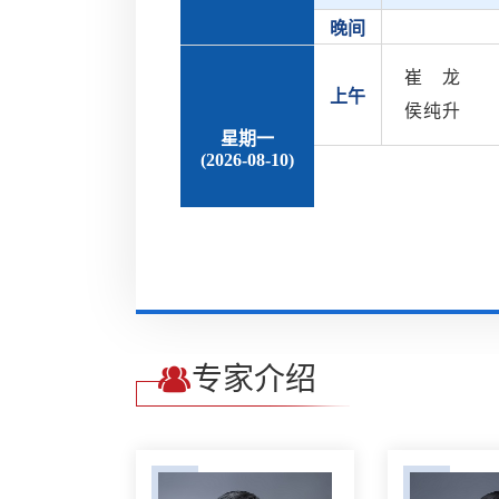
晚间
崔龙
上午
侯纯升
星期一
(2026-08-10)
专家介绍