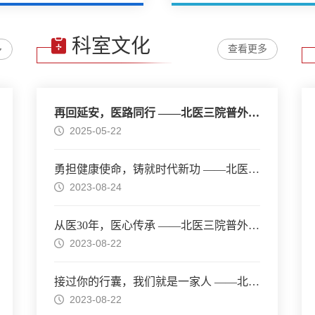
科室文化
多
查看更多
再回延安，医路同行 ——北医三院普外科专家团队赴延安开展医疗帮扶和党建活动
2025-05-22
勇担健康使命，铸就时代新功 ——北医三院普外科医师节庆祝活动
2023-08-24
从医30年，医心传承 ——北医三院普外科医师节庆祝活动
2023-08-22
接过你的行囊，我们就是一家人 ——北医三院普外科迎新会
2023-08-22