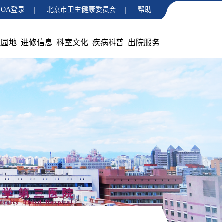
OA登录
北京市卫生健康委员会
帮助
理园地
进修信息
科室文化
疾病科普
出院服务