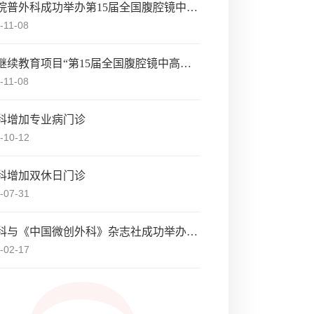
北医三院普外科成功举办第15届全国腹腔镜中高级手术培训班
-11-08
国家级继续教育项目“第15届全国腹腔镜中高级手术培训班”会议通知
-11-08
科增加专业病门诊
-10-12
科增加双休日门诊
-07-31
普通外科与《中国微创外科》杂志社成功举办华北地区腹腔镜结直肠癌手术培训班
-02-17