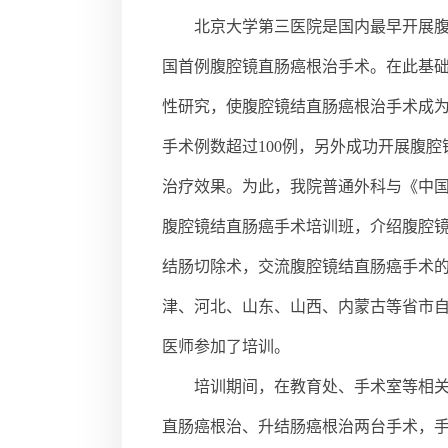
北京大学第三医院是国内最早开展腹
国首例腹腔镜直肠癌根治手术。在此基础
性研究，使腹腔镜结直肠癌根治手术成
手术例数超过100例，另外成功开展腹
治疗效果。为此，我院普通外科与《中国微
腹腔镜结直肠癌手术培训班，介绍腹腔
结肠切除术，交流腹腔镜结直肠癌手术
津、河北、山东、山西、内蒙古等省市自
医师参加了培训。
培训期间，在教育处、手术室等相
直肠癌根治、升结肠癌根治两台手术，