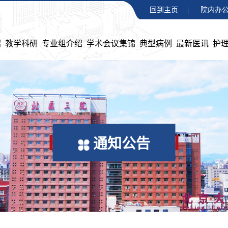
回到主页
院内办公
绍
教学科研
专业组介绍
学术会议集锦
典型病例
最新医讯
护
通知公告