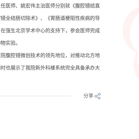
主任医师、姚宏伟主治医师分别就《腹腔镜结直
腔镜全结肠切除术》、《胃肠道梗阻性疾病的导
，在强生北京学术中心的支持下，参会医师完成
动物实验。
医院腹腔镜微创技术的领先地位，对推动北方地
同时也展示了我院新外科楼系统完全具备承办大
分享