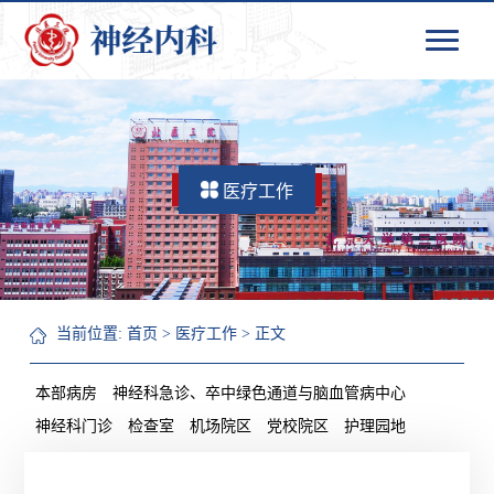
医疗工作
当前位置:
首页
>
医疗工作
> 正文
本部病房
神经科急诊、卒中绿色通道与脑血管病中心
神经科门诊
检查室
机场院区
党校院区
护理园地