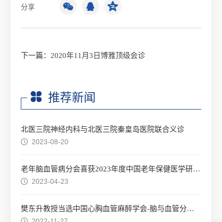
分享
下一篇：
2020年11月3日博雅顶级会诊
推荐新闻
北医三院神经内科与北医三院秦皇岛医院联合义诊
2023-08-20
老年脑血管病分会喜获2023年度中国老年保健医学研究会优秀分支机构称号
2023-04-23
樊东升教授当选中国心胸血管麻醉学会-脑与血管分会第二任主任委员
2022-11-27