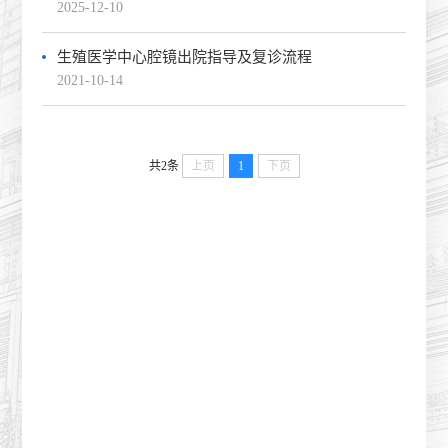
2025-12-10
生殖医学中心腔镜出院指导及复诊流程
2021-10-14
共2条
上页
1
下页