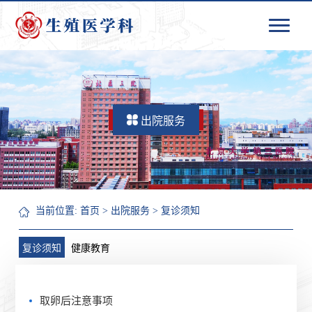
出院服务
当前位置:
首页
>
出院服务
>
复诊须知
复诊须知
健康教育
取卵后注意事项