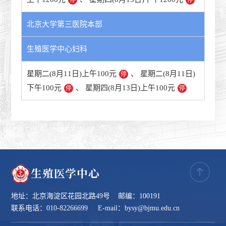
停
停
北京大学第三医院本部
生殖医学中心妇科
星期二(8月11日)上午100元
、
星期二(8月11日)
停
下午100元
、
星期四(8月13日)上午100元
停
停
地址：北京海淀区花园北路49号 邮编：100191
联系电话：010-82266699 E-mail：bysy@bjmu.edu.cn