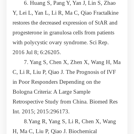
6. Huang S, Pang Y, Yan J, Lin S, Zhao
Y, Lei L, Yan L, Li R, Ma C, Qiao Fractalkine
restores the decreased expression of StAR and
progesterone in granulosa cells from patients
with polycystic ovary syndrome. Sci Rep.
2016 Jul 8; 6:26205.
7. Yang S, Chen X, Zhen X, Wang H, Ma
C, Li R, Liu P, Qiao J. The Prognosis of IVF
in Poor Responders Depending on the
Bologna Criteria: A Large Sample
Retrospective Study from China. Biomed Res
Int. 2015; 2015:296173.
8.Yang R, Yang S, Li R, Chen X, Wang
H, Ma C, Liu P, Qiao J. Biochemical