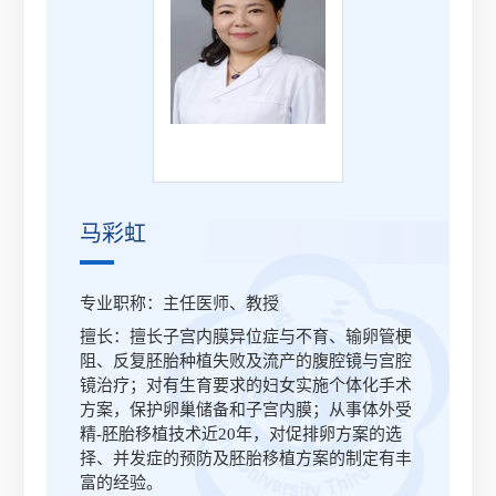
马彩虹
专业职称：主任医师、教授
擅长：擅长子宫内膜异位症与不育、输卵管梗
阻、反复胚胎种植失败及流产的腹腔镜与宫腔
镜治疗；对有生育要求的妇女实施个体化手术
方案，保护卵巢储备和子宫内膜；从事体外受
精-胚胎移植技术近20年，对促排卵方案的选
择、并发症的预防及胚胎移植方案的制定有丰
富的经验。