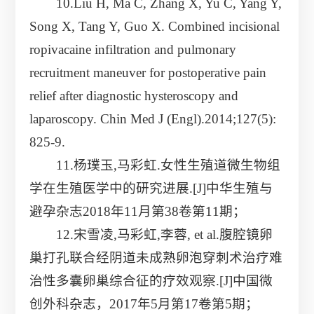
10.Liu H, Ma C, Zhang X, Yu C, Yang Y,
Song X, Tang Y, Guo X. Combined incisional
ropivacaine infiltration and pulmonary
recruitment maneuver for postoperative pain
relief after diagnostic hysteroscopy and
laparoscopy. Chin Med J (Engl).2014;127(5):
825-9.
11.杨璞玉,马彩虹.女性生殖道微生物组
学在生殖医学中的研究进展.[J]中华生殖与
避孕杂志2018年11月第38卷第11期；
12.宋雪凌,马彩虹,李蓉, et al.腹腔镜卵
巢打孔联合经阴道未成熟卵泡穿刺术治疗难
治性多囊卵巢综合征的疗效观察.[J]中国微
创外科杂志，2017年5月第17卷第5期；