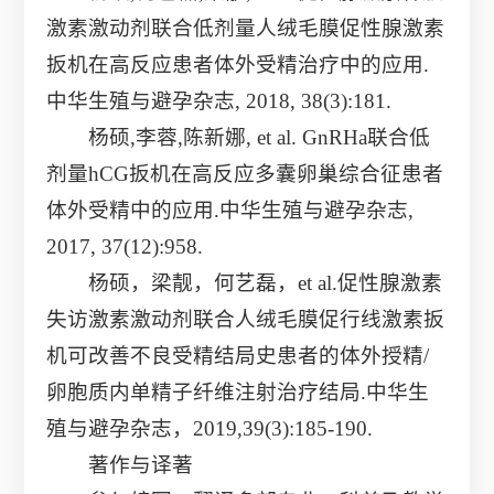
激素激动剂联合低剂量人绒毛膜促性腺激素
扳机在高反应患者体外受精治疗中的应用.
中华生殖与避孕杂志, 2018, 38(3):181.
杨硕,李蓉,陈新娜, et al. GnRHa联合低
剂量hCG扳机在高反应多囊卵巢综合征患者
体外受精中的应用.中华生殖与避孕杂志,
2017, 37(12):958.
杨硕，梁靓，何艺磊，et al.促性腺激素
失访激素激动剂联合人绒毛膜促行线激素扳
机可改善不良受精结局史患者的体外授精/
卵胞质内单精子纤维注射治疗结局.中华生
殖与避孕杂志，2019,39(3):185-190.
著作与译著