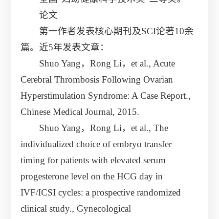
论文
第一作者发表核心期刊及SCI论著10余
篇。近5年发表文章：
Shuo Yang，Rong Li，et al., Acute
Cerebral Thrombosis Following Ovarian
Hyperstimulation Syndrome: A Case Report.,
Chinese Medical Journal, 2015.
Shuo Yang，Rong Li，et al., The
individualized choice of embryo transfer
timing for patients with elevated serum
progesterone level on the HCG day in
IVF/ICSI cycles: a prospective randomized
clinical study., Gynecological