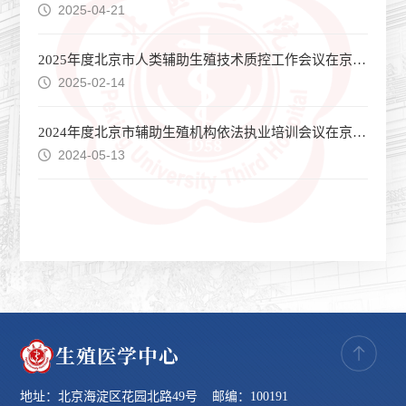
2025-04-21
2025年度北京市人类辅助生殖技术质控工作会议在京顺利召开
2025-02-14
2024年度北京市辅助生殖机构依法执业培训会议在京顺利召开
2024-05-13
地址：北京海淀区花园北路49号 邮编：100191