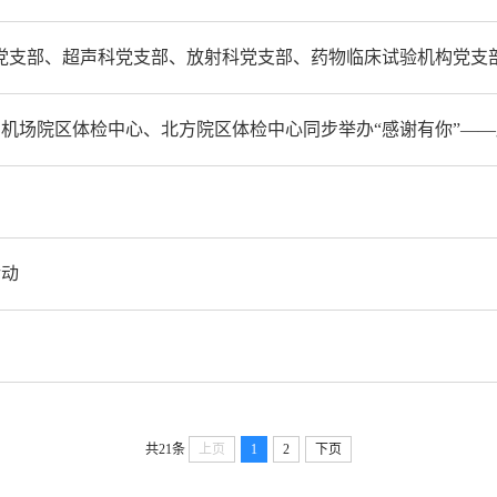
心党支部、超声科党支部、放射科党支部、药物临床试验机构党支
机场院区体检中心、北方院区体检中心同步举办“感谢有你”——
活动
共21条
上页
1
2
下页