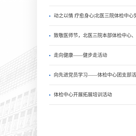
动之以情 疗愈身心|北医三院体检中
致敬医师节，北医三院本部体检中心、
走向健康——健步走活动
向先进党员学习——体检中心团支部
体检中心开展拓展培训活动