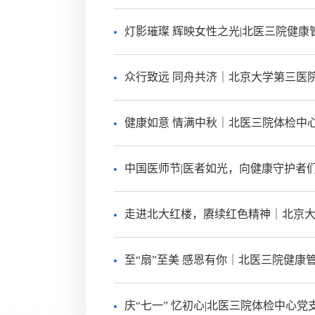
灯影璀璨 辉映女性之光|北医三院健康
众行致远 同舟共济｜北京大学第三医
健康如意 情满中秋｜北医三院体检中
中国医师节|医者如光，向健康守护者
走进北大红楼，赓续红色精神｜北京
至“扇”至美 感恩有你｜北医三院健康
庆“七一” 忆初心|北医三院体检中