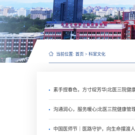
当前位置:
首页
>
科室文化
素手捏春色，方寸绽芳华|北医三院健
沟通润心，服务暖心|北医三院健康管
中国医师节｜医路守护，向生命摆渡