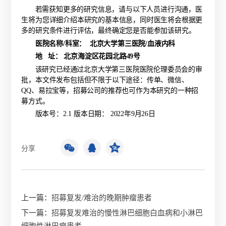
若需获知更多的研究信息，请与以下人员进行沟通，医
生将为您详细介绍本研究的基本信息，同时医生将会根据更
多的研究条件进行评估，最终确定您是否能参加该研究。
医院名称
/科室： 北京大学第三医院/血液内科
地
址：
北京海淀区花园北路
49号
该研究已经通过北京大学第三医院医院伦理委员会的审
批，本文件发布包括但不限于以下途径：传单、微信、
QQ、易拉宝等，招募公司的推荐也可作为本研究的一种招
募方式。
版本号：
2.1 版本日期： 2022年9月26日
分享
上一篇：
招募复发/难治的晚期肿瘤患者
下一篇：
招募复发难治的慢性淋巴细胞白血病和小淋巴