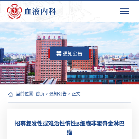
通知公告
当前位置:
首页
>
通知公告
> 正文
招募复发性或难治性惰性B细胞非霍奇金淋巴
瘤