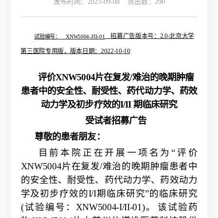
发布时间：2023-09-08 点击数：
290
招慕广告版本号：
2.0-北京大学
试验编号：
XNW5004-J/II-01
第三医院专用版，版本日期：2022
-10-10
评价
XNW5004片在复发/难治的晚期肿瘤
患者中的安全性、耐受性、药代动力学、药效
动力学及初步疗效的I/II 期临床研究
受试者招募广告
尊敬的患者朋友：
目前本院正在开展一项名为
“评价
XNW5004片在复发/难治的晚期肿瘤患者中
的安
全性
、
耐受性、药代动力学、药效动力
学及初步疗效的
I/I期临床研究”的临床研究
(试
验编号：
XNW5004-I/II-01)。
该试验药