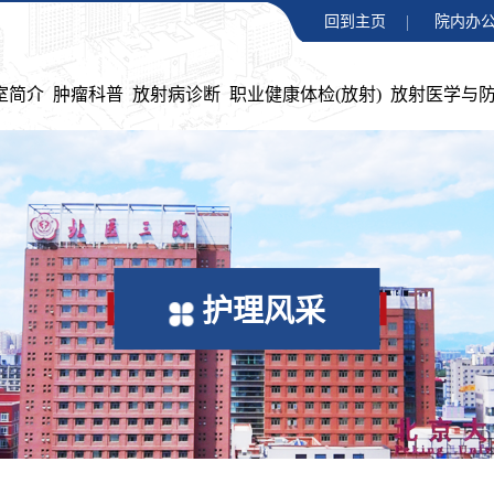
回到主页
院内办公
室简介
肿瘤科普
放射病诊断
职业健康体检(放射)
放射医学与
护理风采