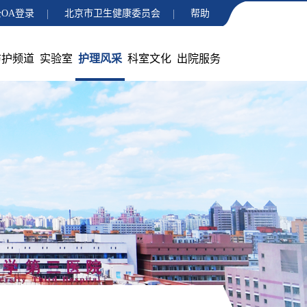
OA登录
北京市卫生健康委员会
帮助
防护频道
实验室
护理风采
科室文化
出院服务