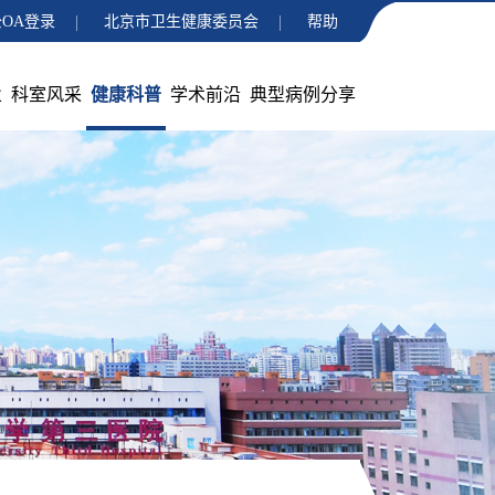
OA登录
北京市卫生健康委员会
帮助
业
科室风采
健康科普
学术前沿
典型病例分享