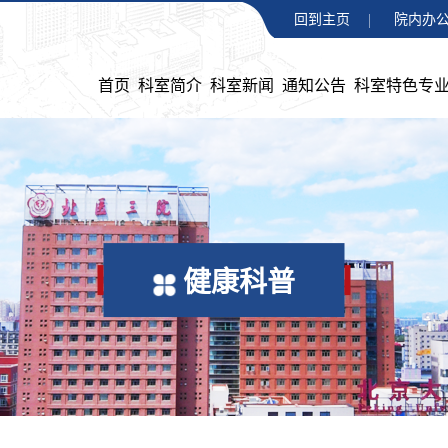
回到主页
院内办公
首页
科室简介
科室新闻
通知公告
科室特色专
健康科普