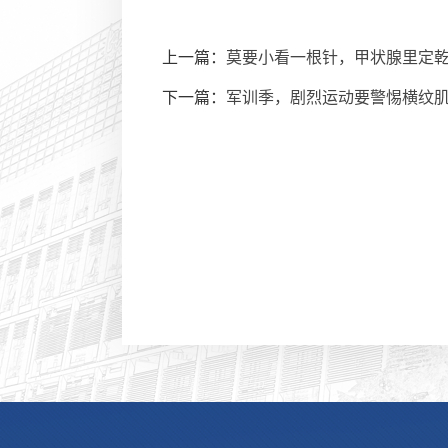
上一篇：
莫要小看一根针，甲状腺里定
下一篇：
军训季，剧烈运动要警惕横纹