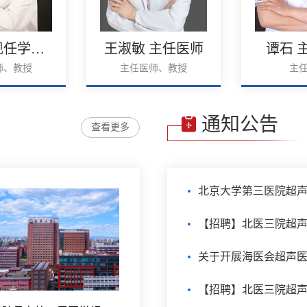
崔立刚 现任学科带头人
王淑敏 主任医师
谭石 
师、教授
主任医师、教授
主
通知公告
查看更多
北京大学第三医院超