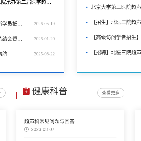
北医三院承办第二届医学超声发展与创新研讨会
北京大学第三医院超
中白超声交流再启新篇：第二批白俄罗斯学员抵京进修
2026-05-19
北京大学第三医院超声医学科2025年终总结会暨2026年发展会圆满召开
2026-01-20
启航
2025-08-22
健康科普
多
查看更多
超声科常见问题与回答
2023-08-07