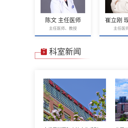
主任医师
陈文 主任医师
师、教授
主任医师、教授
主任医
科室新闻