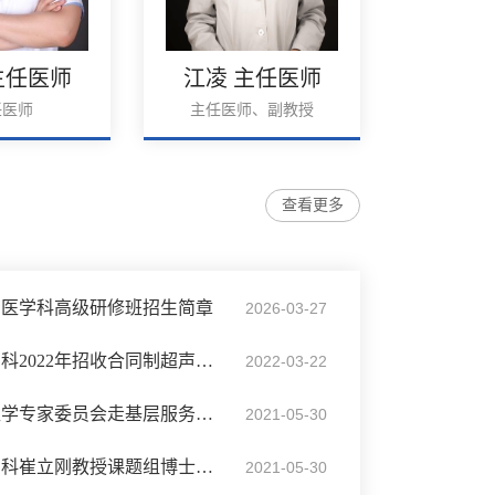
主任医师
江凌 主任医师
孙彦 
任医师
主任医师、副教授
主
查看更多
声医学科高级研修班招生简章
2026-03-27
【招聘】北医三院超声科2022年招收合同制超声医师2名
2022-03-22
关于开展海医会超声医学专家委员会走基层服务活动学习班的通知
2021-05-30
【招聘】北医三院超声科崔立刚教授课题组博士后招聘启事
2021-05-30