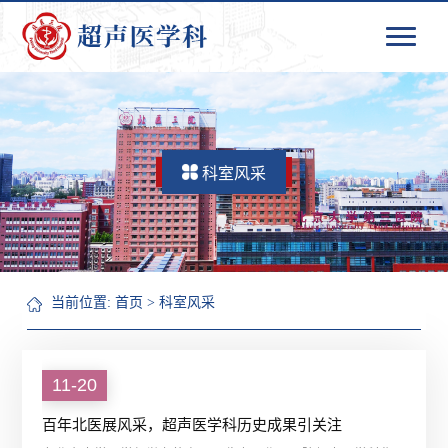
科室风采
当前位置:
首页
>
科室风采
11-20
百年北医展风采，超声医学科历史成果引关注