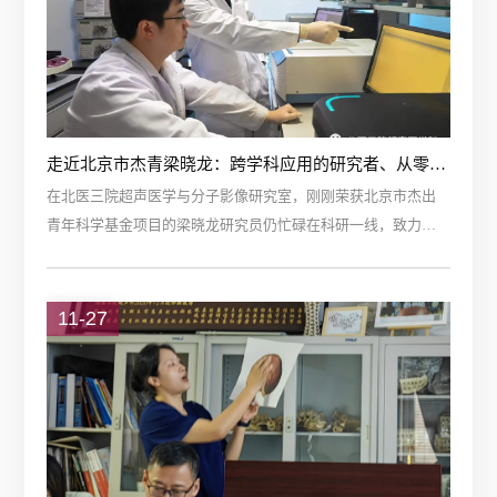
聚焦临床应用，分享了《...
走近北京市杰青梁晓龙：跨学科应用的研究者、从零到一的实验室带头人、后来人的传道授业者
在北医三院超声医学与分子影像研究室，刚刚荣获北京市杰出
青年科学基金项目的梁晓龙研究员仍忙碌在科研一线，致力于
将基础研究中的新材料应用于临床诊断与治疗。自7年前加入北
医三院超声科以来，梁晓龙初心不改，厚积...
11-27