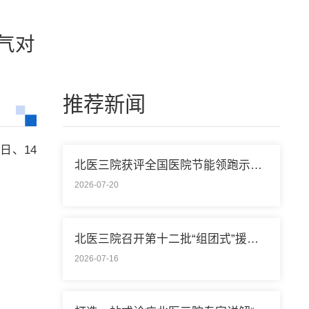
气对
推荐新闻
日、14
北医三院获评全国医院节能领跑示范单位称号
2026-07-20
北医三院召开第十二批“组团式”援藏医疗队欢送会
2026-07-16