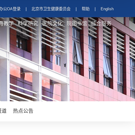
办公OA登录
|
北京市卫生健康委员会
|
帮助
|
English
育教学
科学研究
医院文化
院图书馆
综合服务
报道
热点公告