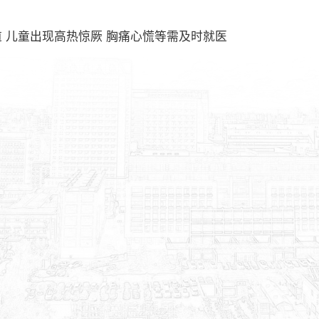
道 儿童出现高热惊厥 胸痛心慌等需及时就医