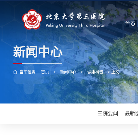
首页
新闻中心
当前位置:
首页
>
新闻中心
>
健康科普
> 正文
三院要闻
最新