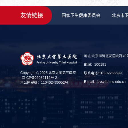
友情链接
国家卫生健康委员会
北京市
地址:北京海淀区花园北路49
邮编：100191
Copyright © 2025 北京大学第三医院
联系电话:010-82266699
京ICP备05082115号-2
E-mail：bysy#bjmu.edu
京公网安备：110402430052号