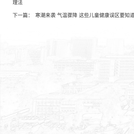
理法
下一篇：
寒潮来袭 气温骤降 这些儿童健康误区要知