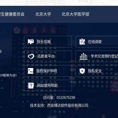
卫生健康委员会
北京大学
北京大学医学部
院长信箱
在线调查
号
志愿者平台
学术交流预约登记
版权保护申明
隐私安全
.cn（#替换为@）
网站使用帮助
访问量：
0122675238
技术支持：
西安博达软件股份有限公司