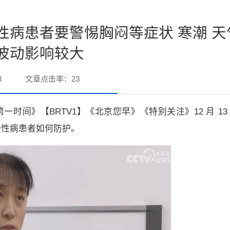
性病患者要警惕胸闷等症状 寒潮 天
波动影响较大
3
文章点击率：
23
一时间》【BRTV1】《北京您早》《特别关注》12 月 13 
慢性病患者如何防护。