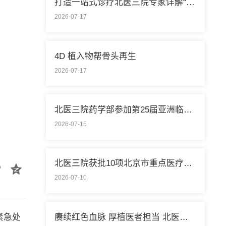
打造一站式诊疗北医三院专家详解“控糖”新模式
2026-07-17
4D 植入物帮骨头再生
2026-07-17
北医三院药学部参加第25届亚洲临床药学大会
2026-07-15
北医三院获批10项北京市重点医疗技术临床应用培训基地
2026-07-10
赓续红色血脉 厚植医者担当 北医三院开展庆祝中国共产党成立105周年系列活动
紧急处