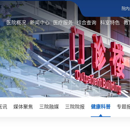
院内
医院概况
新闻中心
医疗服务
综合查询
科室特色
教
医讯
媒体聚焦
三院融媒
三院院报
健康科普
专题