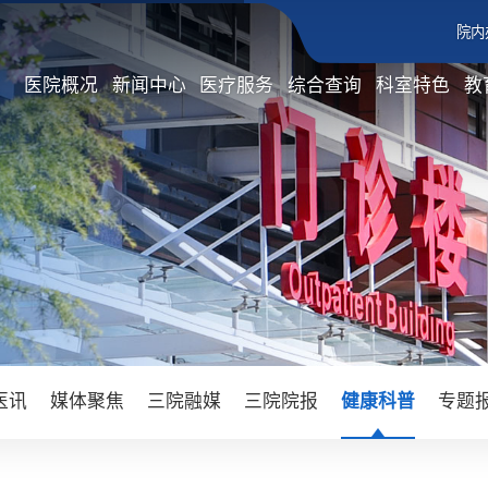
院内
医院概况
新闻中心
医疗服务
综合查询
科室特色
教
医讯
媒体聚焦
三院融媒
三院院报
健康科普
专题