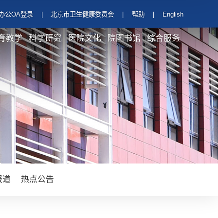
办公OA登录
|
北京市卫生健康委员会
|
帮助
|
English
育教学
科学研究
医院文化
院图书馆
综合服务
报道
热点公告