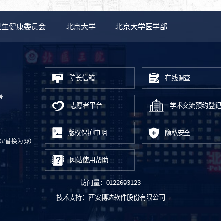
卫生健康委员会
北京大学
北京大学医学部
院长信箱
在线调查
号
志愿者平台
学术交流预约登记
版权保护申明
隐私安全
.cn（#替换为@）
网站使用帮助
访问量：
0122693123
技术支持：
西安博达软件股份有限公司