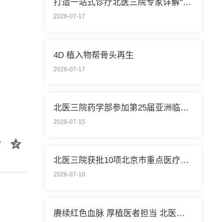
打造一站式诊疗北医三院专家详解“控糖”新模式
2026-07-17
4D 植入物帮骨头再生
2026-07-17
北医三院药学部参加第25届亚洲临床药学大会
2026-07-15
北医三院获批10项北京市重点医疗技术临床应用培训基地
2026-07-10
赓续红色血脉 厚植医者担当 北医三院开展庆祝中国共产党成立105周年系列活动