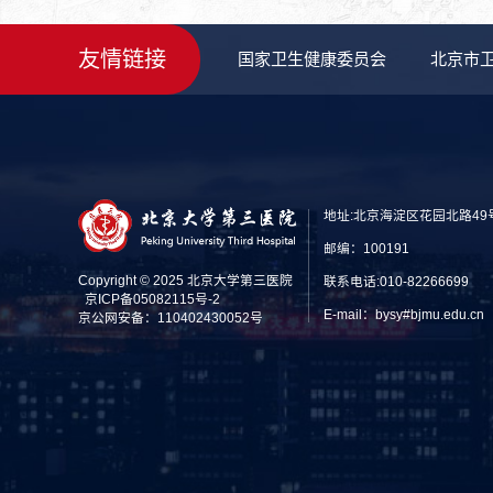
友情链接
国家卫生健康委员会
北京市
地址:北京海淀区花园北路49
邮编：100191
Copyright © 2025 北京大学第三医院
联系电话:010-82266699
京ICP备05082115号-2
E-mail：bysy#bjmu.edu
京公网安备：110402430052号