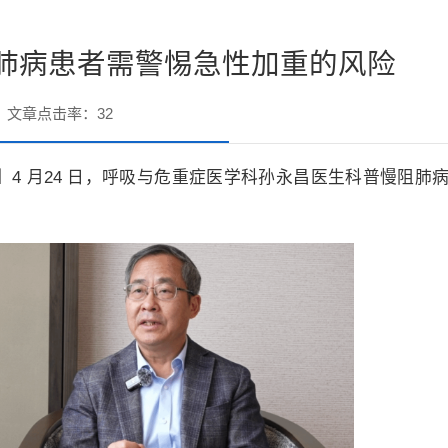
肺病患者需警惕急性加重的风险
文章点击率：
32
网】4 月24 日，呼吸与危重症医学科孙永昌医生科普慢阻肺