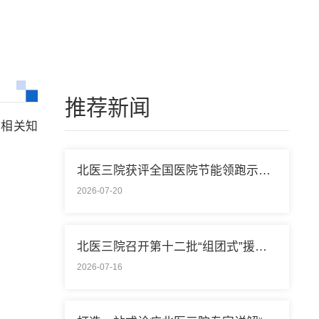
推荐新闻
病相关知
北医三院获评全国医院节能领跑示范单位称号
2026-07-20
北医三院召开第十二批“组团式”援藏医疗队欢送会
2026-07-16