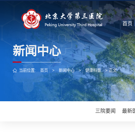
首页
新闻中心
当前位置:
首页
>
新闻中心
>
健康科普
> 正文
三院要闻
最新