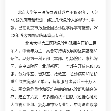
北京大学第三医院急诊科成立于1984年，历经
40载的风雨和积淀，经过几代急诊人的努力与奉
献，已在北京市乃至全国急诊医学界享有盛誉，20
22年遴选为国家临床重点专科。
北京大学第三医院急诊科现拥有医护二百
余人，中青年为主，具备可持续发展的坚实基础和
条件。现分为一科五部（本部、机场院区、崇礼院
区、秦皇岛院区、北部新区），本部有开放床位133
张，分为诊室、留观室、抢救室、急诊病房和急诊
重症监护病房5个单元，每年服务患者近三十万人
次。围绕急危重症和疑难杂症的临床诊断和综合治
疗，建立了六支一专多能的技术团队（包括心脏与
大血管专业组、复苏与神经专业组、中毒与血液净