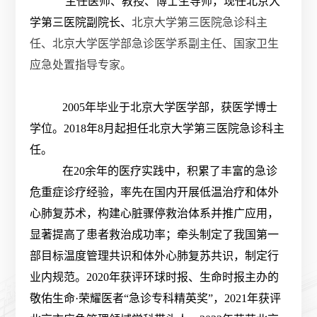
主任医师、教授、博士生导师，现任北京大
学第三医院副院长、
北京大学第三医院急诊科主
任、北京大学医学部急诊医学系副主任、国家卫生
应急处置指导专家。
2005年毕业于北京大学医学部，获医学博士
学位。2018年8月起担任北京大学第三医院急诊科主
任。
在20余年的医疗实践中，积累了丰富的急诊
危重症诊疗经验，率先在国内开展低温治疗和体外
心肺复苏术，构建心脏骤停救治体系并推广应用，
显著提高了患者救治成功率；牵头制定了我国第一
部目标温度管理共识和体外心肺复苏共识，制定行
业内规范。2020年获评环球时报、生命时报主办的
敬佑生命·荣耀医者“急诊专科精英奖”，2021年获评