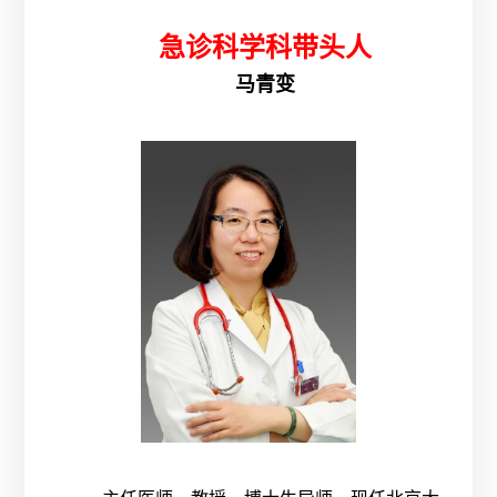
急诊科学科带头人
马青变