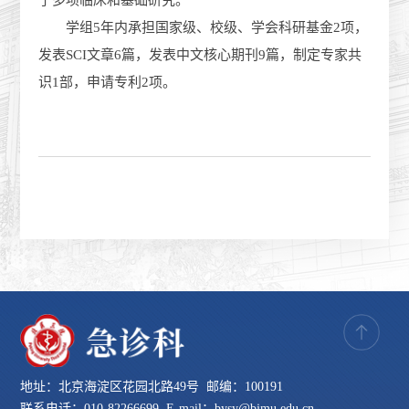
了多项临床和基础研究。
学组5年内承担国家级、校级、学会科研基金2项，
发表SCI文章6篇，发表中文核心期刊9篇，制定专家共
识1部，申请专利2项。
地址：北京海淀区花园北路49号 邮编：100191
联系电话：010-82266699 E-mail：bysy@bjmu.edu.cn