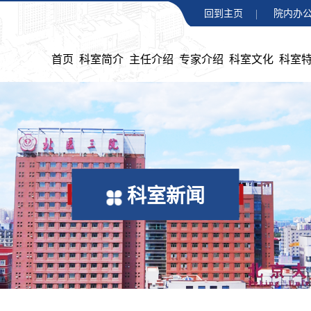
回到主页
院内办公
首页
科室简介
主任介绍
专家介绍
科室文化
科室
科室新闻