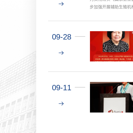
步加强开展辅助生殖机
起，北京市人类辅助生殖
象包括北京市各辅助生殖
09-28
09-11