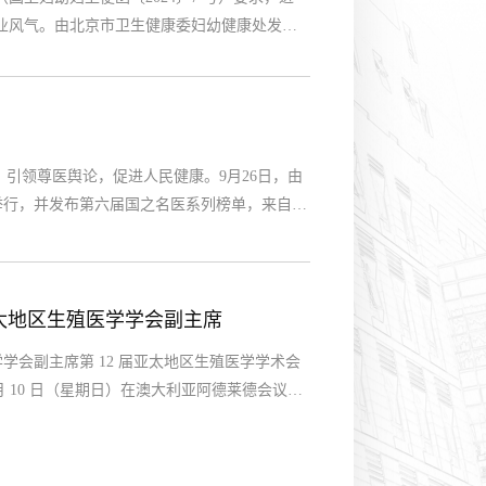
业风气。由北京市卫生健康委妇幼健康处发
24年5月8日在京顺利召开。本次会议的培训对
，引领尊医舆论，促进人民健康。9月26日，由
行，并发布第六届国之名医系列榜单，来自26
授入选第六届国之名医·特别致敬榜单。国之名医
“权威、客观、公正”为原则，以“推举医者榜
太地区生殖医学学会副主席
会副主席第 12 届亚太地区生殖医学学术会
23 年 9 月 10 日（星期日）在澳大利亚阿德莱德会议中
会，北京大学第三医院副院长、生殖医学中心主任
举办权，北京届时将承办亚太地区最大的生殖医学