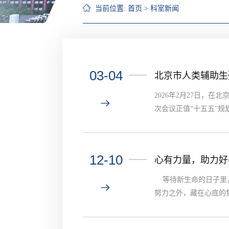
当前位置:
首页
>
科室新闻
03-04
北京市人类辅助生
2026年2月27日，
次会议正值“十五五”规
北京市卫生健康委妇幼
妇幼健康处副处长周彦华
12-10
心有力量，助力好
等待新生命的日子里，
努力之外，藏在心底的焦
环：长期焦虑会导致皮
力，更会让身体陷入 “应激