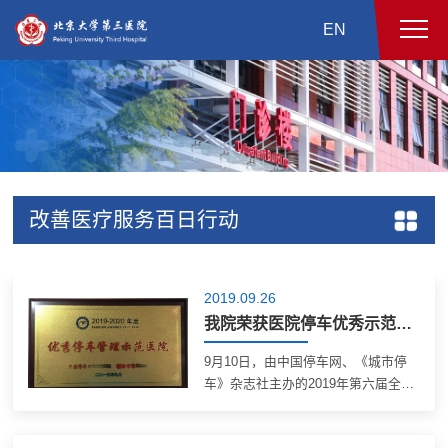
EN
改善医疗服务百日行动
2019.09.26
我院荣获医院停车优秀示范单位奖
9月10日，由中国停车网、《城市停
车》杂志社主办的2019年第六届全国
医院停车研讨会在南京召开。会议表
彰了医院停车管理示范单位，我院荣