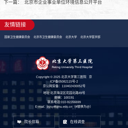
下一篇：
北京市企业事业单位环境信息公开平台
友情链接
国家卫生健康委员会
北京市卫生健康委员会
北京大学
北京大学医学部
Copyright © 2025 北京大学第三医院
京
ICP备05082115号-2
京公网安备：110402430052号
地址:北京海淀区花园北路49号
邮编：100191
联系电话:010-82266699
E-mail：bysy#bjmu.edu.cn（#替换为@）
院长信箱
在线调查