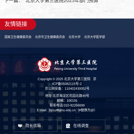
下一篇：
北京大学第三医院2025年部门预算
友情链接
国家卫生健康委员会
北京市卫生健康委员会
北京大学
北京大学医学部
Copyright © 2025 北京大学第三医院
京
ICP备05082115号-2
京公网安备：110402430052号
地址:北京海淀区花园北路49号
邮编：100191
联系电话:010-82266699
E-mail：bysy#bjmu.edu.cn（#替换为@）
院长信箱
在线调查