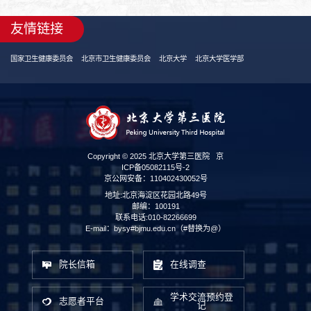
友情链接
国家卫生健康委员会
北京市卫生健康委员会
北京大学
北京大学医学部
Copyright © 2025 北京大学第三医院
京
ICP备05082115号-2
京公网安备：110402430052号
地址:北京海淀区花园北路49号
邮编：100191
联系电话:010-82266699
E-mail：bysy#bjmu.edu.cn（#替换为@）
院长信箱
在线调查
学术交流预约登
志愿者平台
记