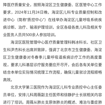
障医疗质量安全，按照海淀区卫生健康委、区医管中心工作
要求，2024年11月24日晚，海淀区儿科专业质量控制和改
进中心（简称“质控中心”）在线举办海淀区儿童呼吸系统疾
病诊断、治疗、输液护理培训，全区各级各类儿科及相关专
业医务人员共500余人参加培训。
海淀区医院管理中心医疗质量管理科韩冰科长、社区卫
生科尹杰科长出席并致辞，强调了北京市卫生健康委、海淀
区卫生健康委对冬春季儿童呼吸道疾病诊疗工作的高度重
视，要求儿科基层诊疗服务要应开尽开，会后各有关单位要
结合本单位实际情况梳理工作流程，确保儿童就诊流程顺畅
高效。
北京大学第三医院作为海淀区儿科专业质控中心主任委
员单位，安排儿科周薇副主任医师和徐静护士长就相关内容
进行了培训。周薇从肺炎支原体肺炎的概述、难治与重症肺