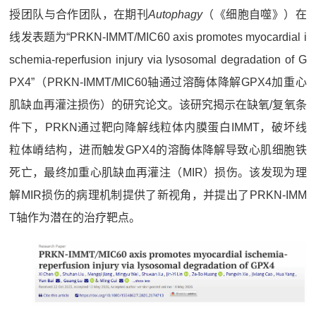
授团队与合作团队，在期刊
Autophagy
（《细胞自噬》）在
线发表题为“PRKN-IMMT/MIC60 axis promotes myocardial i
schemia-reperfusion injury via lysosomal degradation of G
PX4”（PRKN-IMMT/MIC60轴通过溶酶体降解GPX4加重心
肌缺血再灌注损伤）的研究论文。该研究揭示在缺氧/复氧条
件下，PRKN通过靶向降解线粒体内膜蛋白IMMT，破坏线
粒体嵴结构，进而触发GPX4的溶酶体降解导致心肌细胞铁
死亡，最终加重心肌缺血再灌注（MIR）损伤。该发现为理
解MIR损伤的病理机制提供了新视角，并提出了PRKN-IMM
T轴作为潜在的治疗靶点。