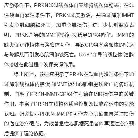
应激条件下，PRKN通过线粒体自噬维持线粒体稳态；在急
性缺血再灌注条件下，PRKN过度激活，并通过降解IMMT
引发心肌细胞铁死亡，加重心肌损伤。进一步机制探索表
明，PRKN介导的IMMT降解间接诱导GPX4降解。IMMT的
缺失促进线粒体与溶酶体互作，导致GPX4向溶酶体的转运
与降解从而引发心肌细胞铁死亡。RAB7介导的线粒体-溶酶
体接触在此过程中发挥关键作用。
综上所述，该研究揭示了PRKN在缺血再灌注条件下通
过降解线粒体内膜蛋白IMMT促进心肌细胞铁死亡的病理机
制，阐明了PRKN-IMMT-GPX4信号轴在MIR损伤中的关键
作用，丰富了PRKN在线粒体质量控制及细胞命运中的功能
认知。研究提示PRKN-IMMT轴可作为心肌缺血再灌注损伤
的潜在治疗靶点，为改善急性心肌梗死患者的再灌注治疗预
后提供了理论依据。