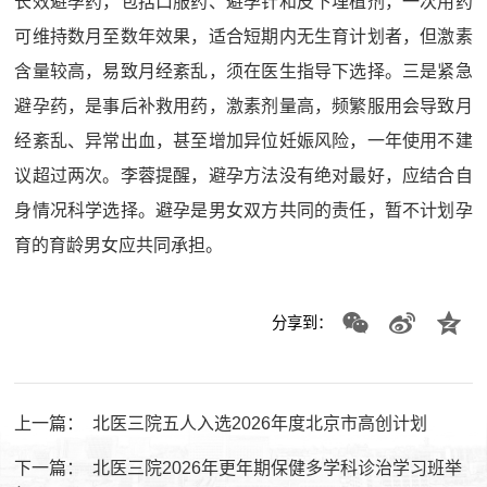
长效避孕药，包括口服药、避孕针和皮下埋植剂，一次用药
可维持数月至数年效果，适合短期内无生育计划者，但激素
含量较高，易致月经紊乱，须在医生指导下选择。三是紧急
避孕药，是事后补救用药，激素剂量高，频繁服用会导致月
经紊乱、异常出血，甚至增加异位妊娠风险，一年使用不建
议超过两次。李蓉提醒，避孕方法没有绝对最好，应结合自
身情况科学选择。避孕是男女双方共同的责任，暂不计划孕
育的育龄男女应共同承担。
分享到：
上一篇：
北医三院五人入选2026年度北京市高创计划
下一篇：
北医三院2026年更年期保健多学科诊治学习班举