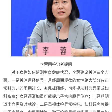
李蓉回答记者提问
对于女性如何监测生育健康状况，李蓉建议关注三个方
面。一是关注月经信号。月经周期规律的女性绝大部分有正
常排卵，若周期过长、紊乱或闭经，可能提示排卵异常或妇
科疾病；痛经逐渐加重可能提示子宫内膜异位症；非经期阴
道出血需及时就诊。二是重视体检异常指标。妇科超声可提