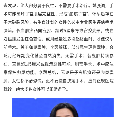
查发现，绝大部分属于良性，不需要手术治疗。她强调，手
术可能破坏子宫肌层完整性，形成“瘢痕子宫”，怀孕后存在
子宫破裂风险，有生育计划的女性务必由专业医生评估手术
决策。仅当肌瘤凸向宫腔、超过5厘米导致宫腔变形，或在
妊娠期发生红色变性，或月经量过多引起贫血时，才建议孕
前手术。关于卵巢囊肿，李蓉解释，部分属生理性囊肿，会
随月经周期变化甚至自然消失，无需手术；若囊肿持续存
在、直径超过5厘米或提示恶性可能，则需手术，术中应注
意保护卵巢功能。李蓉总结，无论是子宫肌瘤还是卵巢囊
肿，女性都不必恐慌，更不要擅自决定手术，应到正规医院
就诊，绝大多数女性可以正常备孕。