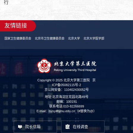
行
友情链接
国家卫生健康委员会
北京市卫生健康委员会
北京大学
北京大学医学部
Copyright © 2025 北京大学第三医院
京
ICP备05082115号-2
京公网安备：110402430052号
地址:北京海淀区花园北路49号
邮编：100191
联系电话:010-82266699
E-mail：bysy#bjmu.edu.cn（#替换为@）
院长信箱
在线调查