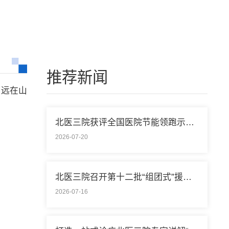
推荐新闻
，远在山
北医三院获评全国医院节能领跑示范单位称号
2026-07-20
北医三院召开第十二批“组团式”援藏医疗队欢送会
2026-07-16