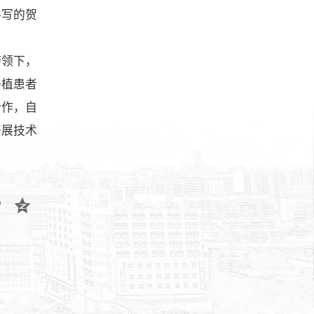
手写的贺
带领下，
移植患者
合作，自
开展技术