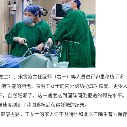
左二）、宋雪凌主任医师（右一）等人员进行卵巢移植手术
育为有功能的卵泡，表明王女士的内分泌功能成功恢复。更令
下，自然妊娠了。这一速度达到国际同类报道的领先水平
妊娠速度刷新了我国移植后获得妊娠的纪录。
一名健康男婴，王女士的家人迫不及待地和北医三院生育力保