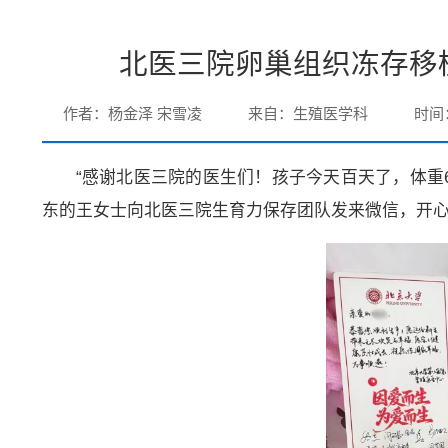
北医三院卵巢组织冻存移
作者：杨金泽 宋雪凌
来自：生殖医学科
时间：
“感谢北医三院的医生们！孩子今天百天了，体重6.4
东的王女士向北医三院生育力保存团队发来微信，开