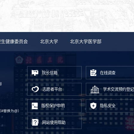
卫生健康委员会
北京大学
北京大学医学部
院长信箱
在线调查
号
志愿者平台
学术交流预约登记
版权保护申明
隐私安全
.cn（#替换为@）
网站使用帮助