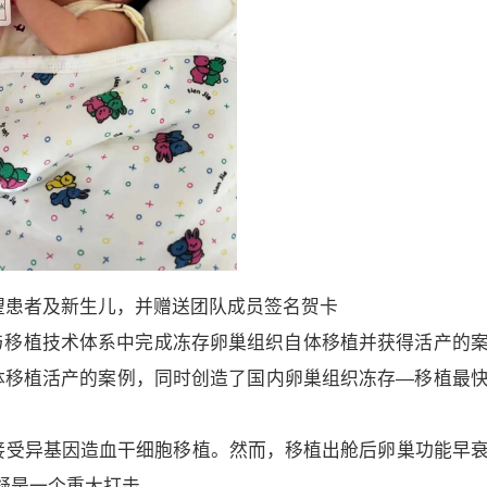
望患者及新生儿，并赠送团队成员签名贺卡
与移植技术体系中完成冻存卵巢组织自体移植并获得活产的
体移植活产的案例，同时创造了国内卵巢组织冻存—移植最
需接受异基因造血干细胞移植。然而，移植出舱后卵巢功能早
疑是一个重大打击。