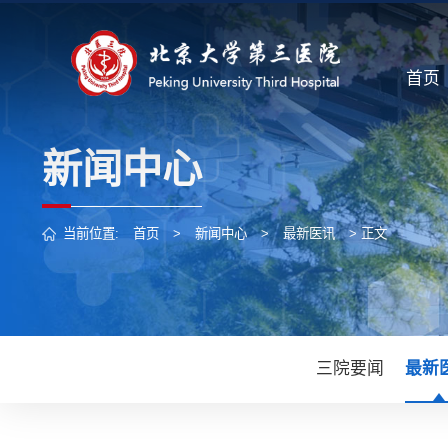
首页
新闻中心
当前位置:
首页
>
新闻中心
>
最新医讯
> 正文
三院要闻
最新