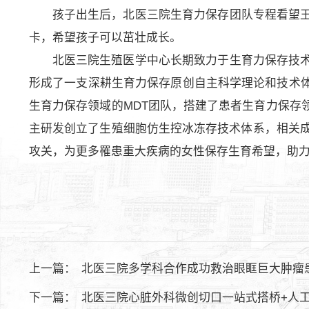
孩子出生后，北医三院生育力保存团队专程看望
卡，希望孩子可以茁壮成长。
北医三院生殖医学中心长期致力于生育力保存技
形成了一支深耕生育力保存原创自主科学理论和技术
生育力保存领域的MDT团队，搭建了患者生育力保存
主研发创立了生殖细胞仿生控冰冻存技术体系，相关成
攻关，为更多罹患重大疾病的女性保存生育希望，助
上一篇：
北医三院多学科合作成功救治眼眶巨大肿瘤
下一篇：
北医三院心脏外科微创切口一站式搭桥+人工心