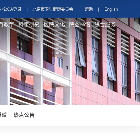
办公OA登录
|
北京市卫生健康委员会
|
帮助
|
English
育教学
科学研究
医院文化
院图书馆
综合服务
报道
热点公告