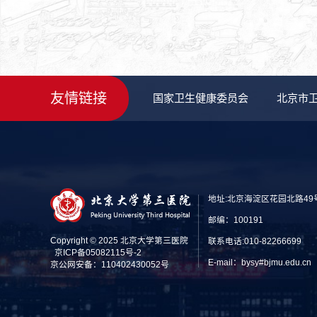
友情链接
国家卫生健康委员会
北京市
地址:北京海淀区花园北路49
邮编：100191
Copyright © 2025 北京大学第三医院
联系电话:010-82266699
京ICP备05082115号-2
E-mail：bysy#bjmu.edu
京公网安备：110402430052号