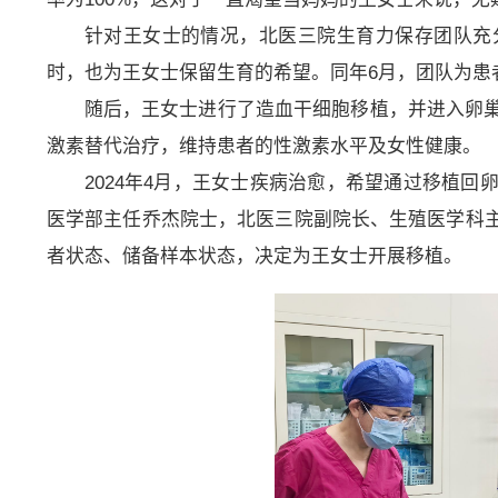
针对王女士的情况，北医三院生育力保存团队充
时，也为王女士保留生育的希望。同年6月，团队为患
随后，王女士进行了造血干细胞移植，并进入卵
激素替代治疗，维持患者的性激素水平及女性健康。
2024年4月，王女士疾病治愈，希望通过移植
医学部主任乔杰院士，北医三院副院长、生殖医学科
者状态、储备样本状态，决定为王女士开展移植。