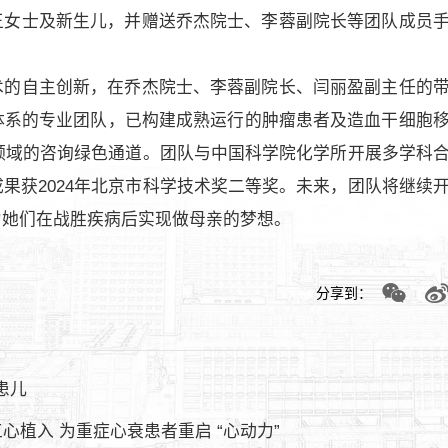
王女士及新生儿，并赠送乔杰院士、李蓉副院长等团队成员
术的自主创新，在乔杰院士、李蓉副院长、闫丽盈副主任的
体系的专业团队，已构建成熟运行的肿瘤患者及造血干细胞
领域的咨询绿色通道。团队与中国科学院化学所开展多学科
果获2024年北京市科学技术奖二等奖。未来，团队将继续
力她们在战胜疾病后实现做母亲的梦想。
分享到：
患儿
植入 为重症心衰患者重启 “心动力”