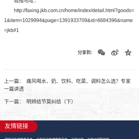
链接地址：
http://faxing.jkb.com.cn/home/index/detail.html?goods=
1&item=1029994&page=1391933709&id=6684396&name
=jkb#1
分享到：
上一篇：
痛风喝水、奶、饮料、吃菜、调料怎么选？专家
一篇讲透
下一篇：
明辨结节莫纠结（下）
友情链接