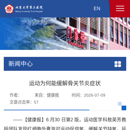
EN
新闻中心
运动为何能缓解骨关节炎症状
作者：
来自：健康报
时间：2026-07-09
文章点击率：
57
——【健康报】6 月30 日第2 版，运动医学科敖英芳教
授团队发现红细胞外囊泡可运动促供氧，缓解关节缺氧，延