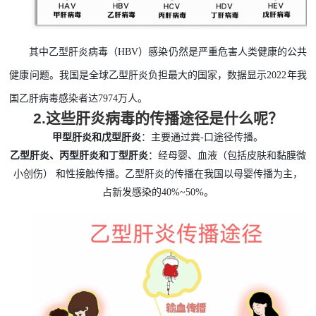
其中乙型肝炎病毒（
HBV）感染仍然是严重危害人类健康的公共
健康问题。我国是全球乙型肝炎负担最大的国家，数据显示2022年我
国乙肝病毒感染者达7974万人。
2.
这些肝炎病毒的传播途径是什么呢？
甲型肝炎和戊型肝炎
：主要通过粪
-口途径传播。
乙型肝炎、丙型肝炎和丁型肝炎
：经母婴、血液（包括皮肤和黏膜微
小创伤）
和性接触传播。乙型肝炎的传播在我国以母婴传播为主，
占新发感染的
40%~50%。