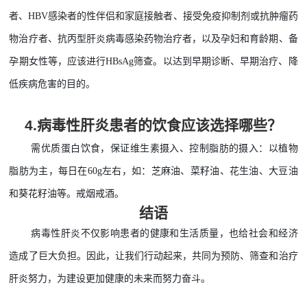
者、HBV感染者的性伴侣和家庭接触者、接受免疫抑制剂或抗肿瘤药
物治疗者、抗丙型肝炎病毒感染药物治疗者，以及孕妇和育龄期、备
孕期女性等，应该进行HBsAg筛查。以达到早期诊断、早期治疗、降
低疾病危害的目的
。
4.
病毒性肝炎患者的饮食应该选择哪些？
需优质蛋白饮食，保证维生素摄入、控制脂肪的摄入：以植物
脂肪为主，每日在
60g左右，如：芝麻油、菜籽油、花生油、大豆油
和葵花籽油等。戒烟戒酒
。
结语
病毒性肝炎不仅影响患者的健康和生活质量，也给社会和经济
造成了巨大负担。因此，让我们行动起来，共同为预防、筛查和治疗
肝炎努力，为建设更加健康的未来而努力奋斗。