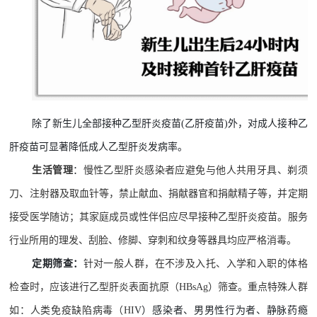
除了新生儿全部接种乙型肝炎疫苗
(乙肝疫苗)外，对成人接种乙
肝疫苗可显著降低成人乙型肝炎发病率。
生活管理
：
慢性乙型肝炎感染者应避免与他人共用牙具、剃须
刀、注射器及取血针等，禁止献血、捐献器官和捐献精子等，并定期
接受医学随访；其家庭成员或性伴侣应尽早接种乙型肝炎疫苗。服务
行业所用的理发、刮脸、修脚、穿刺和纹身等器具均应严格消毒。
定期筛查：
针对一般人群，在不涉及入托、入学和入职的体格
检查时，应该进行乙型肝炎表面抗原（
HBsAg）筛查。重点特殊人群
如：人类免疫缺陷病毒（HI
V）感染者、男男性行为者、静脉药瘾