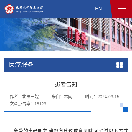
EN
医疗服务
患者告知
作者：北医三院
来自：本网
时间：2024-03-15
文章点击率：
18123
亲爱的患者朋友 当您有建议或意见时,可通过以下方式