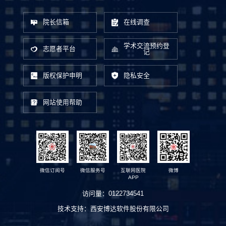
院长信箱
在线调查
学术交流预约登
志愿者平台
记
版权保护申明
隐私安全
网站使用帮助
微信订阅号
微信服务号
互联网医院
微博
APP
访问量：
0122734541
技术支持：
西安博达软件股份有限公司