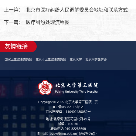
上一篇：
北京市医疗纠纷人民调解委员会地址和联系方式
下一篇：
医疗纠纷处理流程图
友情链接
国家卫生健康委员会
北京市卫生健康委员会
北京大学
北京大学医学部
Copyright © 2025 北京大学第三医院
京
ICP备05082115号-2
京公网安备：110402430052号
地址:北京海淀区花园北路49号
邮编：100191
联系电话:010-82266699
E-mail：bysy#bjmu.edu.cn（#替换为@）