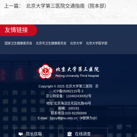
上一篇：
北京大学第三医院交通指南（院本部）
友情链接
国家卫生健康委员会
北京市卫生健康委员会
北京大学
北京大学医学部
Copyright © 2025 北京大学第三医院
京
ICP备05082115号-2
京公网安备：110402430052号
地址:北京海淀区花园北路49号
邮编：100191
联系电话:010-82266699
E-mail：bysy#bjmu.edu.cn（#替换为@）
院长信箱
在线调查