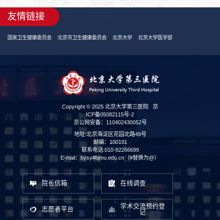
友情链接
国家卫生健康委员会
北京市卫生健康委员会
北京大学
北京大学医学部
Copyright © 2025 北京大学第三医院
京
ICP备05082115号-2
京公网安备：110402430052号
地址:北京海淀区花园北路49号
邮编：100191
联系电话:010-82266699
E-mail：bysy#bjmu.edu.cn（#替换为@）
院长信箱
在线调查
学术交流预约登
志愿者平台
记