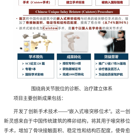
围绕肩关节脱位的诊断、治疗建立体系
项目主要创新成果包括：
开发了创新手术技术——“嵌入式喙突移位术”。这一创
新灵感来自于中国传统建筑的榫卯结构，将其用于喙突移位
手术，增加了骨块接触面积、稳定性和结构匹配度，使骨愈