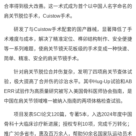
合率得到极大改善。这一术式成为首个以中国人名字命名的
肩关节脱位手术，Cuistow手术。
研发了与Cuistow手术配套的国产器械，显著降低了手
术难度与成本，解决了精准定位、榫卯结构制作、安全便捷
等一系列难题，使肩关节镜天花板级的手术变成一种快速、
简单、精准、安全的肩关节镜手术。
针对肩关节脱位合并伤复杂，发明了四项肩关节查体试
验，极大提高了合并伤的诊治水平。其中Hug-Up试验和AB
ERR试验作为高质量研究被写入美国骨科医师协会指南，是
中国在肩关节领域唯一被纳入指南的两项体格检查试验。
项目发表SCI论文120篇，专著5本，入选2024年度中国
骨科十大临床诊疗新进展；授权专利10项，完成千万转化；
推广30多省市，惠及百万余人，帮助50余名国家队运动员术