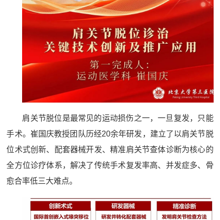
肩关节脱位是最常见的运动损伤之一，一旦复发，只能
手术。崔国庆教授团队历经20余年研发，建立了以肩关节脱
位术式创新、配套器械开发、精准肩关节查体诊断为核心的
全方位诊疗体系，解决了传统手术复发率高、并发症多、骨
愈合率低三大难点。