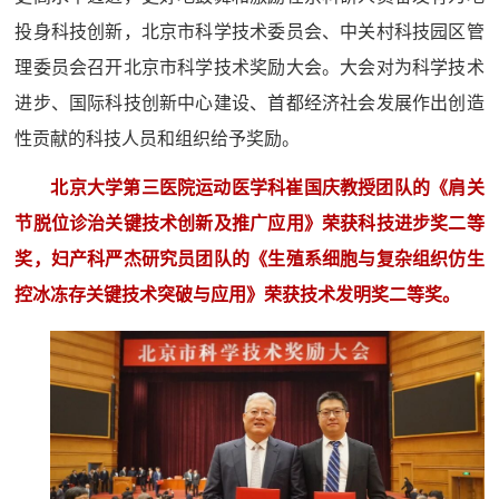
投身科技创新，北京市科学技术委员会、中关村科技园区管
理委员会召开北京市科学技术奖励大会。大会对为科学技术
进步、国际科技创新中心建设、首都经济社会发展作出创造
性贡献的科技人员和组织给予奖励。
北京大学第三医院运动医学科崔国庆教授团队的《肩关
节脱位诊治关键技术创新及推广应用》荣获科技进步奖二等
奖，妇产科严杰研究员团队的《生殖系细胞与复杂组织仿生
控冰冻存关键技术突破与应用》荣获技术发明奖二等奖。