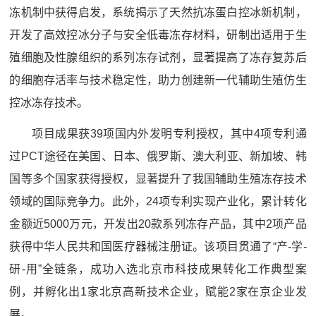
冻机制中获得启发，系统揭示了天然抗冻蛋白控冰新机制，
开发了高效控冰分子与安全低毒冻存材料，研制出适用于生
殖细胞及性腺组织的系列冻存试剂，显著提高了冻存复苏后
的细胞存活率与技术稳定性，助力创建新一代辅助生殖仿生
控冰冻存技术。
项目成果获39项国内外发明专利授权，其中4项专利通
过PCT途径在美国、日本、俄罗斯、澳大利亚、新加坡、韩
国等多个国家获得授权，显著提升了我国辅助生殖冻存技术
领域的国际竞争力。此外，24项专利实现产业化，累计转化
金额近5000万元，开发出20款系列冻存产品，其中2项产品
获得中华人民共和国医疗器械注册证。该项目贯通了“产-学-
研-用”全链条，成功入选北京市科技成果转化工作典型案
例，并孵化出1家北京高新技术企业，赋能2家在京企业发
展。