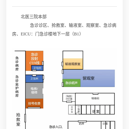
北医三院本部
急诊诊区、抢救室、输液室、观察室、急诊病
房、EICU：门急诊楼地下一层（B1）