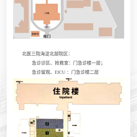
北医三院海淀北部院区：
急诊诊区、抢救室：门急诊楼一层；
急诊留观、EICU ：门急诊楼二层