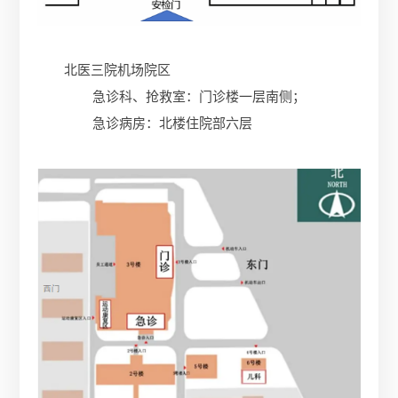
北医三院机场院区
急诊科、抢救室：门诊楼一层南侧；
急诊病房：北楼住院部六层