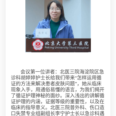
会议第一位讲者：北医三院海淀院区急
诊科胡婷婷护士长给我们带来“怎样运用循
证的方法来解决患者皮肤问题”，她从临床
现象入手，用通俗易懂的语言，为我们揭开
了循证护理神秘的面纱。深入浅出的讲解循
证护理的内涵，证据等级的重要性，以及在
临床的指导意义。北医三院普外科、伤口造
口失禁专业组副组长李宁护士长以急诊科遇