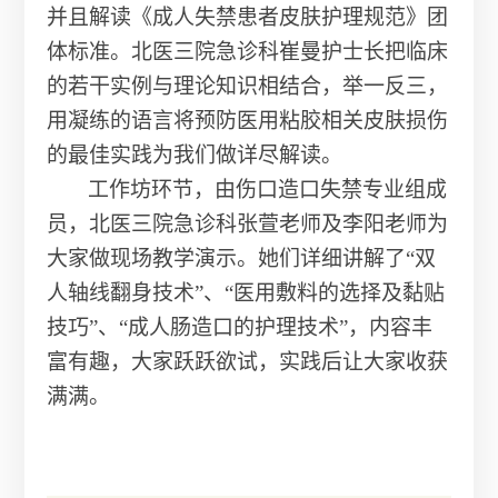
并且解读《成人失禁患者皮肤护理规范》团
体标准。北医三院急诊科崔曼护士长把临床
的若干实例与理论知识相结合，举一反三，
用凝练的语言将预防医用粘胶相关皮肤损伤
的最佳实践为我们做详尽解读。
工作坊环节，由伤口造口失禁专业组成
员，北医三院急诊科张萱老师及李阳老师为
大家做现场教学演示。她们详细讲解了“双
人轴线翻身技术”、“医用敷料的选择及黏贴
技巧”、“成人肠造口的护理技术”，内容丰
富有趣，大家跃跃欲试，实践后让大家收获
满满。