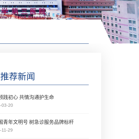
推荐新闻
领践初心 共情沟通护生命
-03-20
国青年文明号 树急诊服务品牌标杆
-11-29