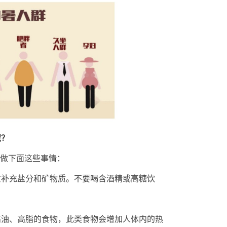
呢？
以做下面这些事情：
意补充盐分和矿物质。不要喝含酒精或高糖饮
高油、高脂的食物，此类食物会增加人体内的热