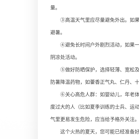
量。
③高温天气里应尽量避免外出。如
避暑。
④避免长时间户外剧烈活动，如果
阴凉处活动。
⑤做好防晒保护，选择轻薄、宽松
防暑降温药物，如藿香正气丸、仁丹、
⑥关心高危人群：如婴幼儿，年老
度过大的人（比如夏季训练的士兵、运
气里更易发生危险，应当给予格外关注
这个火热的夏天，您可能已经准备好