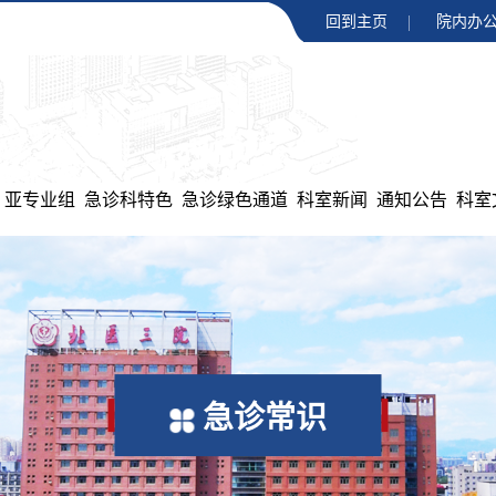
回到主页
院内办公
亚专业组
急诊科特色
急诊绿色通道
科室新闻
通知公告
科室
急诊常识