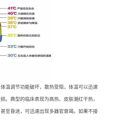
是体温调节功能破坏，散热受阻，体温可以迅速
受损。典型的临床表现为高热、皮肤潮红干热，
、甚至昏迷，可迅速出现多器官衰竭。如果不接