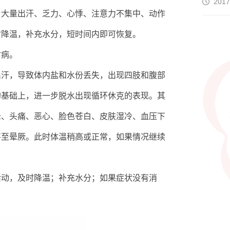
2017
、大量出汗、乏力、心悸、注意力不集中、动作
时降温，补充水分，短时间内即可恢复。
射病。
出汗，导致体内盐和水份丢失，出现四肢和腹部
的基础上，进一步脱水出现循环休克的表现。其
晕、头痛、恶心、脸色苍白、皮肤湿冷、血压下
甚至晕厥。此时体温稍高或正常，如果情况继续
活动，及时降温；补充水分；如果症状没有消