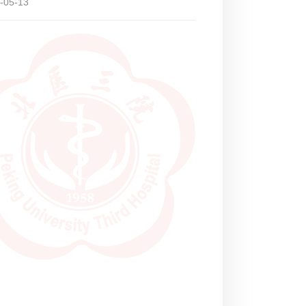
-05-13