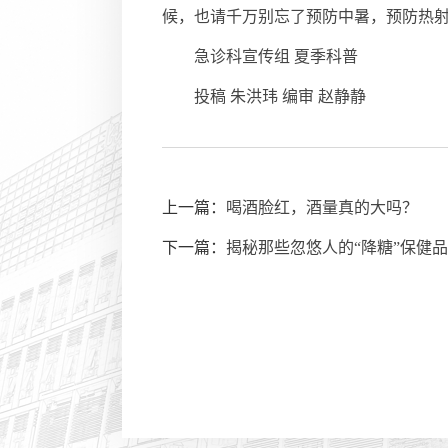
候，也请千万别忘了预防中暑，预防热
急诊科宣传组 夏季科普
投稿 朱洪玮 编审 赵静静
上一篇：
喝酒脸红，酒量真的大吗？
下一篇：
揭秘那些忽悠人的“降糖”保健品