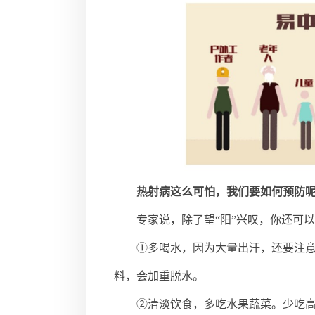
热射病这么可怕，我们要如何预防
专家说，除了望“阳”兴叹，你还可
①多喝水，因为大量出汗，还要注
料，会加重脱水。
②清淡饮食，多吃水果蔬菜。少吃