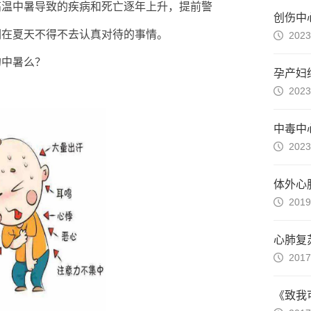
高温中暑导致的疾病和死亡逐年上升，提前警
创伤中
们在夏天不得不去认真对待的事情。
2023
的中暑么？
孕产妇
2023
中毒中
2023
2019
心肺复
2017