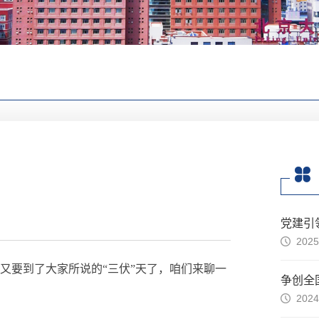
党建引
2025
着又要到了大家所说的“三伏”天了，咱们来聊一
争创全
2024