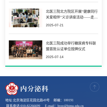
北医三院北方院区开展“健康同行
关爱相伴”义诊讲座活动——走进
中国北方车辆研究所义诊活动获
2025-07-21
热烈反响
北医三院成功举行糖尿病专科联
盟首批认证单位授牌仪式
2025-07-14
地址:北京海淀区花园北路49号 邮编：100191
联系电话:010-82266699 E-mail：bysy@bjmu.edu.cn