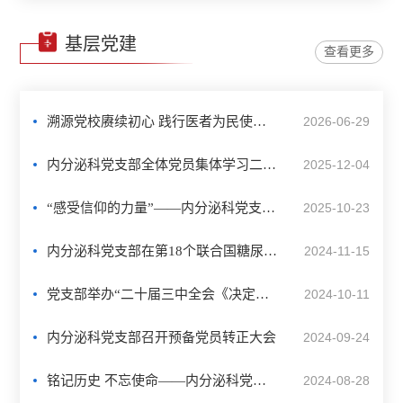
基层党建
查看更多
溯源党校赓续初心 践行医者为民使命 ——内分泌科党支部赴中央党校校史馆开展联合党建主题党日活动
2026-06-29
内分泌科党支部全体党员集体学习二十届四中全会精神
2025-12-04
“感受信仰的力量”——内分泌科党支部参观中国农机院主题党日活动
2025-10-23
内分泌科党支部在第18个联合国糖尿病日举办糖尿病患者教育会
2024-11-15
党支部举办“二十届三中全会《决定》精神“专题党课学习会议
2024-10-11
内分泌科党支部召开预备党员转正大会
2024-09-24
铭记历史 不忘使命——内分泌科党支部赴中国共产党历史展览馆参观活动
2024-08-28