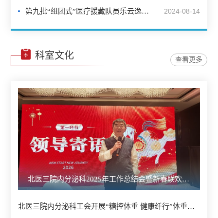
第九批“组团式”医疗援藏队员乐云逸载誉归来
2024-08-14
科室文化
查看更多
北医三院内分泌科2025年工作总结会暨新春联欢会顺利召开
北医三院内分泌科工会开展“糖控体重 健康纤行”体重管理活动