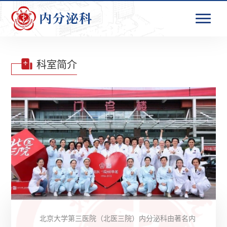
科室简介
北京大学第三医院（北医三院）内分泌科由著名内