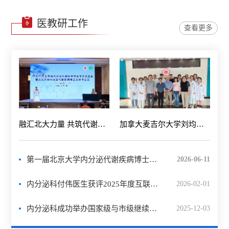
医教研工作
查看更多
融汇北大力量 共筑代谢新程 ——北京大学医学部内分泌代谢病学学系学术交流会暨北京大学内分泌代谢疾病博士生学术会议成功举办
加拿大麦吉尔大学刘均利教授到内分泌科交流访问
第一届北京大学内分泌代谢疾病博士生学术会议 征文通知
2026-06-11
内分泌科付伟医生获评2025年度互联网医院热门医生
2026-02-01
内分泌科成功举办国家级与市级继续教育学习班
2025-12-03