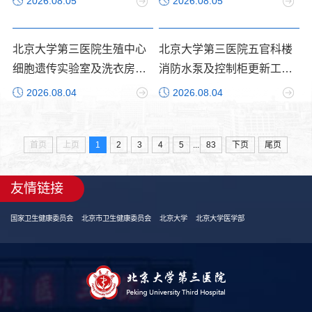
2026.08.05
2026.08.05
北京大学第三医院生殖中心
北京大学第三医院五官科楼
细胞遗传实验室及洗衣房多
消防水泵及控制柜更新工程
联机空调采购项目 成交公告
项目成交公告
2026.08.04
2026.08.04
...
首页
上页
1
2
3
4
5
83
下页
尾页
友情链接
国家卫生健康委员会
北京市卫生健康委员会
北京大学
北京大学医学部