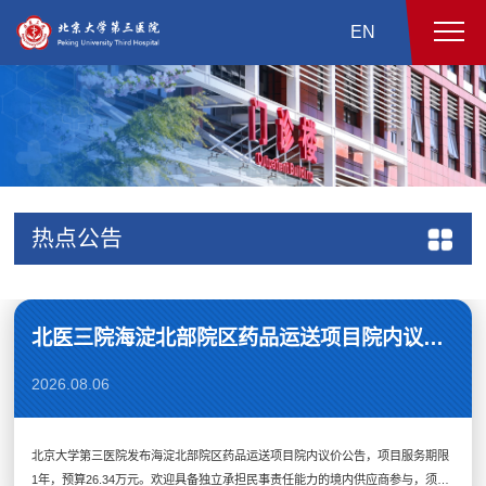
EN
热点公告
北医三院海淀北部院区药品运送项目院内议价公告
2026.08.06
北京大学第三医院发布海淀北部院区药品运送项目院内议价公告，项目服务期限
1年，预算26.34万元。欢迎具备独立承担民事责任能力的境内供应商参与，须提